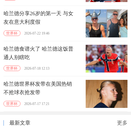
哈兰德分享26岁的第一天 与女
友在意大利度假
世界杯
2026-07-22 19:46
哈兰德食谱火了 哈兰德这饭普
通人别瞎吃
世界杯
2026-07-18 12:13
哈兰德世界杯发带在美国热销
不抢球衣抢发带
世界杯
2026-07-17 17:21
最新文章
更多