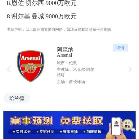
8.恩佐 切尔西 9000万欧元
8.谢尔基 曼城 9000万欧元
本站声明：以上部分图文来自网络，如涉及侵权请联系平台删除
详情
阿森纳
Arsenal
城市：伦敦
主教练：米克尔·阿尔
特塔
主场：酋长球场
哈兰德