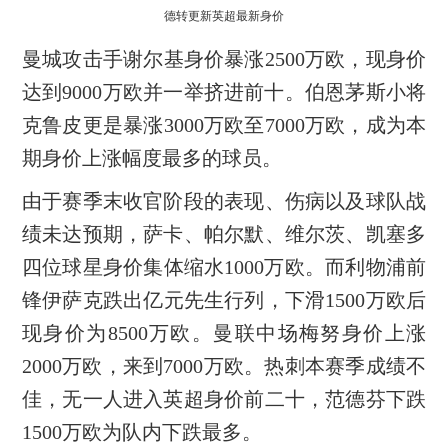
德转更新英超最新身价
曼城攻击手谢尔基身价暴涨2500万欧，现身价
达到9000万欧并一举挤进前十。伯恩茅斯小将
克鲁皮更是暴涨3000万欧至7000万欧，成为本
期身价上涨幅度最多的球员。
由于赛季末收官阶段的表现、伤病以及球队战
绩未达预期，萨卡、帕尔默、维尔茨、凯塞多
四位球星身价集体缩水1000万欧。而利物浦前
锋伊萨克跌出亿元先生行列，下滑1500万欧后
现身价为8500万欧。曼联中场梅努身价上涨
2000万欧，来到7000万欧。热刺本赛季成绩不
佳，无一人进入英超身价前二十，范德芬下跌
1500万欧为队内下跌最多。