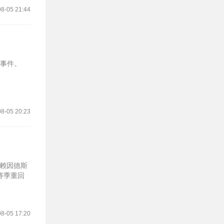
8-05 21:44
”事件。
8-05 20:23
场赖因德斯
赛季重回
8-05 17:20