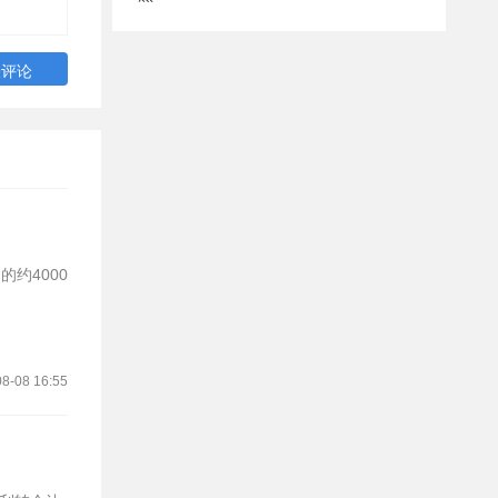
的约4000
8-08 16:55