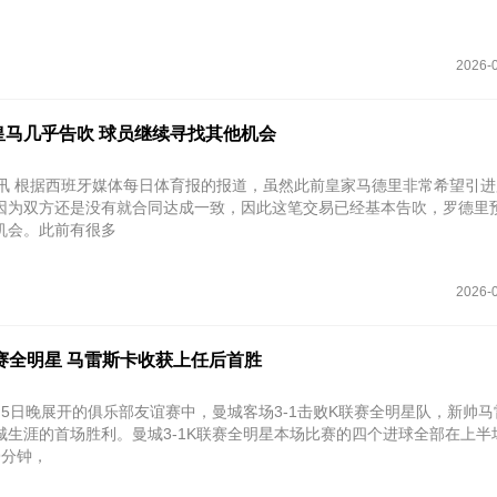
2026-0
皇马几乎告吹 球员继续寻找其他机会
日讯 根据西班牙媒体每日体育报的报道，虽然此前皇家马德里非常希望引
因为双方还是没有就合同达成一致，因此这笔交易已经基本告吹，罗德里
机会。此前有很多
2026-0
联赛全明星 马雷斯卡收获上任后首胜
月5日晚展开的俱乐部友谊赛中，曼城客场3-1击败K联赛全明星队，新帅
城生涯的首场胜利。曼城3-1K联赛全明星本场比赛的四个进球全部在上半
9分钟，