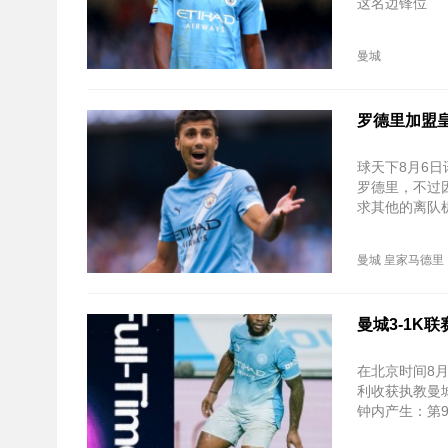
这名边锋位
曼城
罗德里加盟
球天下8月6
罗德里，不过
求其他的离队
曼城
皇家马德里
曼城3-1K
在北京时间8
利收获执教曼
钟内产生：第