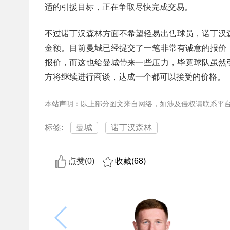
适的引援目标，正在争取尽快完成交易。
不过诺丁汉森林方面不希望轻易出售球员，诺丁汉
金额。目前曼城已经提交了一笔非常有诚意的报价
报价，而这也给曼城带来一些压力，毕竟球队虽然
方将继续进行商谈，达成一个都可以接受的价格。
本站声明：以上部分图文来自网络，如涉及侵权请联系平
标签:
曼城
诺丁汉森林
点赞(
0
)
收藏(
68
)