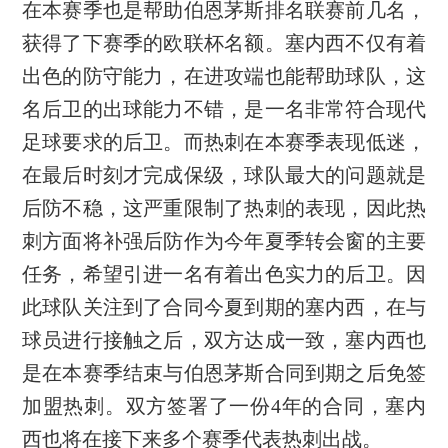
在本赛季也是帮助伯恩茅斯排名联赛前几名，
获得了下赛季的欧联杯名额。塞内西不仅有着
出色的防守能力，在进攻端也能帮助球队，这
名后卫的出球能力不错，是一名非常符合现代
足球要求的后卫。而热刺在本赛季表现低迷，
在最后时刻才完成保级，球队最大的问题就是
后防不稳，这严重限制了热刺的表现，因此热
刺方面将补强后防作为今年夏季转会窗的主要
任务，希望引进一名有着出色实力的后卫。因
此球队关注到了合同今夏到期的塞内西，在与
球员进行接触之后，双方达成一致，塞内西也
是在本赛季结束与伯恩茅斯合同到期之后免签
加盟热刺。双方签署了一份4年的合同，塞内
西也将在接下来多个赛季代表热刺出战。