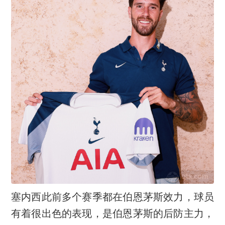
塞内西此前多个赛季都在伯恩茅斯效力，球员
有着很出色的表现，是伯恩茅斯的后防主力，