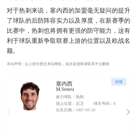
对于热刺来说，塞内西的加盟毫无疑问的提升
了球队的后防阵容实力以及厚度，在新赛季的
比赛中，热刺也将拥有更强的防守能力，这有
利于球队重新争取联赛上游的位置以及欧战名
额。
本站声明：以上部分图文来自网络，如涉及侵权请联系平台删除
详情
塞内西
M.Senesi
效力球队：热刺
场上位置：后卫
球衣号码：0
出生日期：1997-05-10