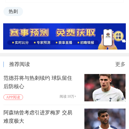
热刺
推荐阅读
更多
范德芬将与热刺续约 球队留住
后防核心
阅读:10万+
APP阅读
阿森纳曾考虑引进罗梅罗 交易
难度极大