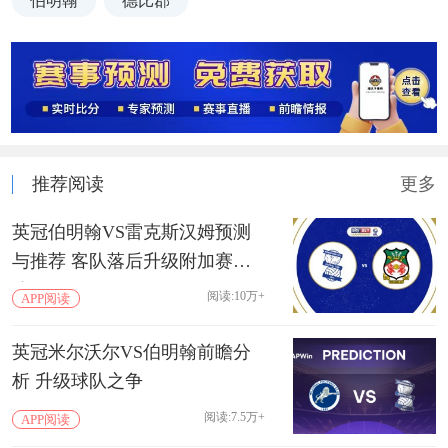
伯明翰
德比郡
推荐阅读
更多
英冠伯明翰VS雷克斯汉姆预测
与推荐 客队落后升级附加赛区2
分
阅读:10万+
APP阅读
英冠米尔沃尔VS伯明翰前瞻分
析 升级球队之争
阅读:7.5万+
APP阅读