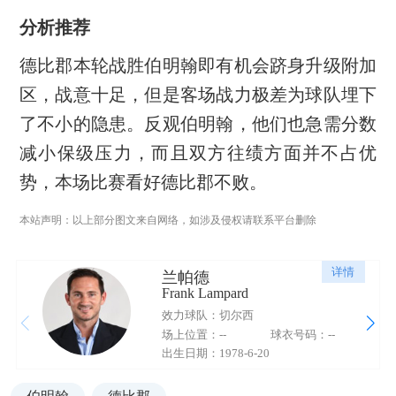
分析推荐
德比郡本轮战胜伯明翰即有机会跻身升级附加
区，战意十足，但是客场战力极差为球队埋下
了不小的隐患。反观伯明翰，他们也急需分数
减小保级压力，而且双方往绩方面并不占优
势，本场比赛看好德比郡不败。
本站声明：以上部分图文来自网络，如涉及侵权请联系平台删除
详情
兰帕德
Frank Lampard
效力球队：切尔西
场上位置：--
球衣号码：--
出生日期：1978-6-20