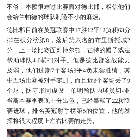
不俗，本擦很难过比赛面对德比郡，相信他们
会给兰帕德的球队制造不小的麻烦。
德比郡目前在英冠联赛中17胜12平12负积63分
排在积分榜第8，落后第六名的布里斯托城2
分，上一场比赛面对博尔顿，芒特的帽子戏法
帮助球队4-0横扫对手。但是德比郡客战能力
及弱，他们过期7个客场3平4负未尝胜绩，其
中五场比赛被对手零封，而且近3个客场丢了9
个球，防守形同虚设。伯明翰队内球员切-亚
当斯本赛季表现十分出色，已经奉献了22粒联
赛进球，排名英冠射手榜第5的位置，他的发
挥将很大程度上左右比赛的走势。