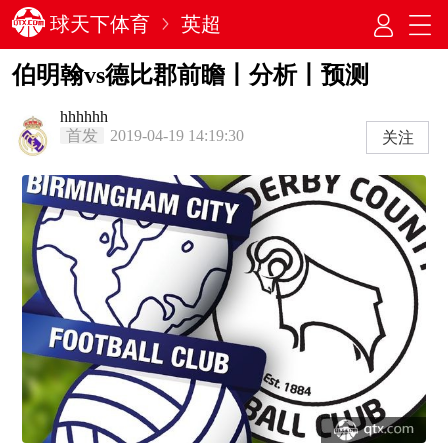
球天下体育
英超
伯明翰vs德比郡前瞻丨分析丨预测
hhhhhh
首发
2019-04-19 14:19:30
关注