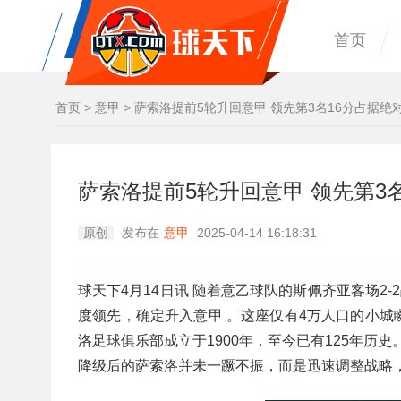
首页
首页
>
意甲
>
萨索洛提前5轮升回意甲 领先第3名16分占据绝
萨索洛提前5轮升回意甲 领先第3
原创
发布在
意甲
2025-04-14 16:18:31
球天下4月14日讯 随着意乙球队的斯佩齐亚客场2
度领先，确定升入意甲 。这座仅有4万人口的小
洛足球俱乐部成立于1900年，至今已有125年历
降级后的萨索洛并未一蹶不振，而是迅速调整战略