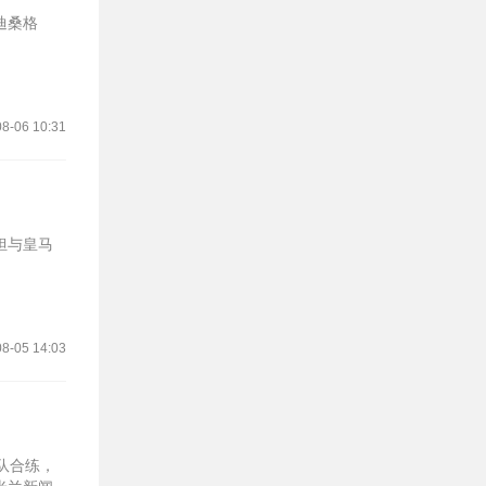
迪桑格
8-06 10:31
担与皇马
8-05 14:03
队合练，