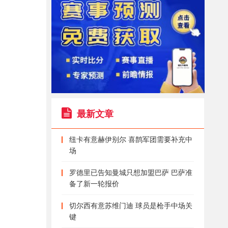
最新文章
纽卡有意赫伊别尔 喜鹊军团需要补充中
场
罗德里已告知曼城只想加盟巴萨 巴萨准
备了新一轮报价
切尔西有意苏维门迪 球员是枪手中场关
键