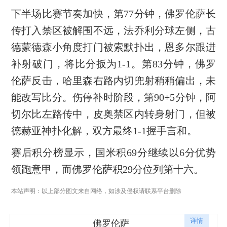
下半场比赛节奏加快，第77分钟，佛罗伦萨长
传打入禁区被解围不远，法乔利分球左侧，古
德蒙德森小角度打门被索默扑出，恩多尔跟进
补射破门，将比分扳为1-1。第83分钟，佛罗
伦萨反击，哈里森右路内切兜射稍稍偏出，未
能改写比分。伤停补时阶段，第90+5分钟，阿
切尔比左路传中，皮奥禁区内转身射门，但被
德赫亚神扑化解，双方最终1-1握手言和。
赛后积分榜显示，国米积69分继续以6分优势
领跑意甲，而佛罗伦萨积29分位列第十六。
本站声明：以上部分图文来自网络，如涉及侵权请联系平台删除
详情
佛罗伦萨