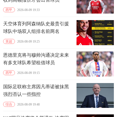
西甲
2026-08-09 19:33
天空体育列阿森纳队史最贵引援
球队中场双人组排名前两名
英超
2026-08-09 19:25
恩德里克将与穆帅沟通决定未来
有多支球队希望租借球员
西甲
2026-08-09 19:15
国际足联称主席因凡蒂诺被抹黑
强烈否认一些指控
综合
2026-08-09 19:48