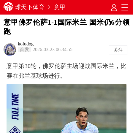
球天下体育
意甲
意甲佛罗伦萨1-1国际米兰 国米仍6分领
跑
kofudog
首发
2026-03-23 06:34:55
关注
意甲第30轮，佛罗伦萨主场迎战国际米兰，比
赛在弗兰基球场进行。