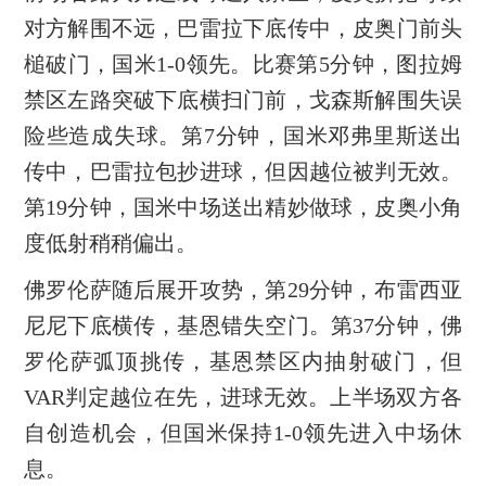
对方解围不远，巴雷拉下底传中，皮奥门前头
槌破门，国米1-0领先。比赛第5分钟，图拉姆
禁区左路突破下底横扫门前，戈森斯解围失误
险些造成失球。第7分钟，国米邓弗里斯送出
传中，巴雷拉包抄进球，但因越位被判无效。
第19分钟，国米中场送出精妙做球，皮奥小角
度低射稍稍偏出。
佛罗伦萨随后展开攻势，第29分钟，布雷西亚
尼尼下底横传，基恩错失空门。第37分钟，佛
罗伦萨弧顶挑传，基恩禁区内抽射破门，但
VAR判定越位在先，进球无效。上半场双方各
自创造机会，但国米保持1-0领先进入中场休
息。