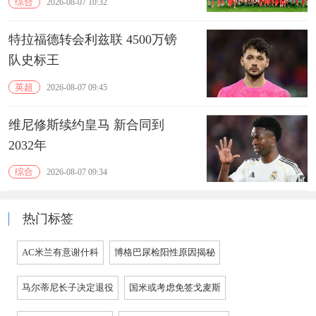
综合
2026-08-07 10:32
特拉福德转会利兹联 4500万镑
队史标王
英超
2026-08-07 09:45
维尼修斯续约皇马 新合同到
2032年
综合
2026-08-07 09:34
热门标签
AC米兰有意谢什科
博格巴尿检阳性原因揭秘
马尔蒂尼长子决定退役
国米或考虑免签戈麦斯