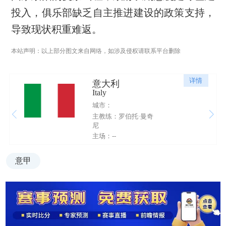
投入，俱乐部缺乏自主推进建设的政策支持，
导致现状积重难返。
本站声明：以上部分图文来自网络，如涉及侵权请联系平台删除
详情
意大利
Italy
城市：
主教练：罗伯托·曼奇
尼
主场：--
意甲