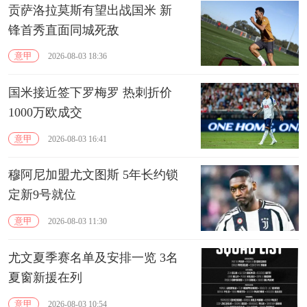
贡萨洛拉莫斯有望出战国米 新
锋首秀直面同城死敌
意甲
2026-08-03 18:36
国米接近签下罗梅罗 热刺折价
1000万欧成交
意甲
2026-08-03 16:41
穆阿尼加盟尤文图斯 5年长约锁
定新9号就位
意甲
2026-08-03 11:30
尤文夏季赛名单及安排一览 3名
夏窗新援在列
意甲
2026-08-03 10:54