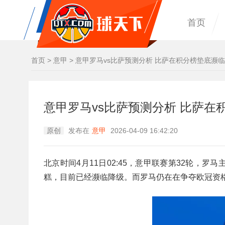
首页
首页
>
意甲
>
意甲罗马vs比萨预测分析 比萨在积分榜垫底濒
意甲罗马vs比萨预测分析 比萨在
原创
发布在
意甲
2026-04-09 16:42:20
北京时间4月11日02:45，意甲联赛第32轮，
糕，目前已经濒临降级。而罗马仍在在争夺欧冠资