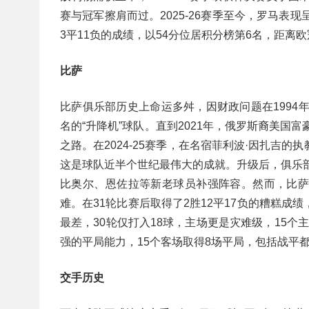
赛与冠军擦肩而过。2025-26赛季至今，罗马表
3平11负的成绩，以54分位居积分榜第6名，距离
比萨
比萨俱乐部历史上命运多舛，因财政问题在1994
名的“升降机”球队。直到2021年，俄罗斯裔美国
之路。在2024-25赛季，在名宿菲利波·因扎吉
这是球队近半个世纪最伟大的成就。升级后，俱乐
比奥尔、恩佐拉等新老球员补强阵容。然而，比
难。在31轮比赛后取得了2胜12平17负的糟糕成
最差，30轮仅打入18球，主场更是灾难级，15个
强的平局能力，15个客场取得8场平局，包括战平
交手历史