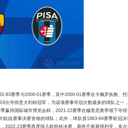
2-83赛季与2000-01赛季，其中2000-01赛季在卡佩罗执教、
马9次夺得意大利杯冠军，为该项赛事夺冠次数最多的球队之一，
赛季赢得国际城市博览会杯，2021-22赛季在穆里尼奥带领下夺
欧战赛事决赛资格的球队；此外，球队曾1983-84赛季欧冠决
米，2022-23赛季再度闯入欧联杯决赛，最终不敌塞维利亚，多