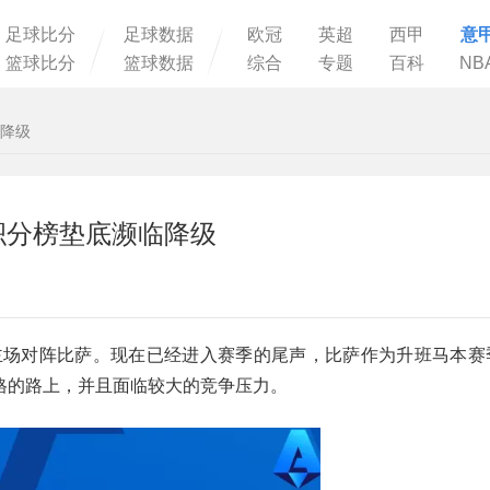
足球比分
足球数据
欧冠
英超
西甲
意
篮球比分
篮球数据
综合
专题
百科
NB
临降级
积分榜垫底濒临降级
罗马主场对阵比萨。现在已经进入赛季的尾声，比萨作为升班马本
格的路上，并且面临较大的竞争压力。