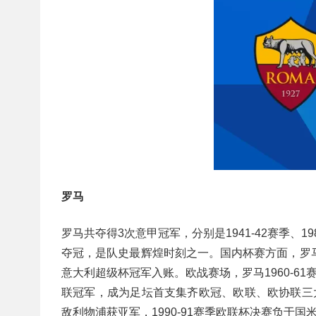
罗马
罗马共夺得3次意甲冠军，分别是1941-42赛季、198
夺冠，是队史最辉煌时刻之一。国内杯赛方面，罗
意大利超级杯冠军入账。欧战赛场，罗马1960-61
联冠军，成为足坛首支集齐欧冠、欧联、欧协联三大
敌利物浦获亚军，1990-91赛季欧联杯决赛负于国