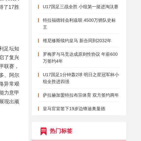
U17国足三战全胜 小组第一挺进淘汰赛
得了17胜
特拉福德转会利兹联 4500万镑队史标
王
维尼修斯续约皇马 新合同到2032年
利足坛知
罗梅罗与马竞达成原则性协议 年薪600
开启了复兴
万签约4年
意甲联赛，
U17国足1分钟轰2球 明日之星冠军杯小
多、阿尔
组全胜进四强
路异常艰
攻能力意甲
萨拉赫加盟特拉布宗体育 双方签约两年
场展现出顽
皇马官宣签下19岁边锋迪奥曼德
热门标签