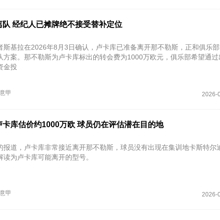
离队 经纪人已摊牌绝不接受替补定位
者斯基拉在2026年8月3日确认，卢卡库已准备离开那不勒斯，正和俱乐
方案。那不勒斯为卢卡库标出的转会费为‌1000万欧元‌，俱乐部希望通
资金投
意甲
2026-0
卡库估价约1000万欧 球员仍在评估潜在目的地
的报道，卢卡库非常接近离开那不勒斯，球员没有出现在集训地卡斯特尔
解读为卢卡库可能离开的型号。
意甲
2026-0