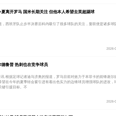
今夏离开罗马 国米长期关注 但他本人希望去英超踢球
道，西班牙队止步半决赛后科内吸引了很多球队的关注，曼联便是诸多球
2026-0
尔德鲁普 热刺也在竞争球员
1日讯 根据足球记者迪马济奥的报道，罗马目前对效力于本菲卡的前锋谢尔
希望在今年的夏季转会窗引进有着出色实力的边锋球员增强球队的进攻，
关键引援目标。不
2026-0