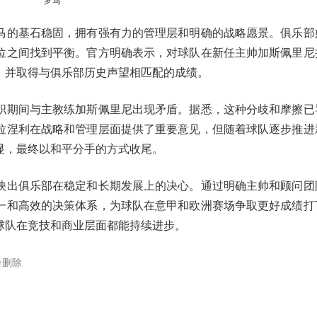
罗马
马的基石稳固，拥有强有力的管理层和明确的战略愿景。俱乐部
位之间找到平衡。官方明确表示，对球队在新任主帅加斯佩里尼
，并取得与俱乐部历史声望相匹配的成绩。
职期间与主教练加斯佩里尼出现矛盾。据悉，这种分歧和摩擦已
拉涅利在战略和管理层面提供了重要意见，但随着球队逐步推进
显，最终以和平分手的方式收尾。
映出俱乐部在稳定和长期发展上的决心。通过明确主帅和顾问团
一和高效的决策体系，为球队在意甲和欧洲赛场争取更好成绩打
球队在竞技和商业层面都能持续进步。
台删除