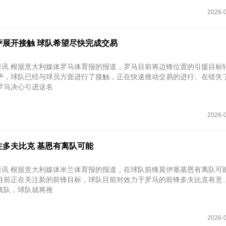
2026-0
萨展开接触 球队希望尽快完成交易
4日讯 根据意大利媒体罗马体育报的报道，罗马目前将边锋位置的引援目标
萨，球队已经与球员方面进行了接触，正在快速推动交易的进行。在错失
罗马决心引进这名
2026-0
注多夫比克 基恩有离队可能
1日讯 根据意大利媒体米兰体育报的报道，在球队前锋莫伊塞基恩有离队可
目前正在关注新的前锋目标，球队目前对效力于罗马的前锋多夫比克有意
离队，球队就将推
2026-0