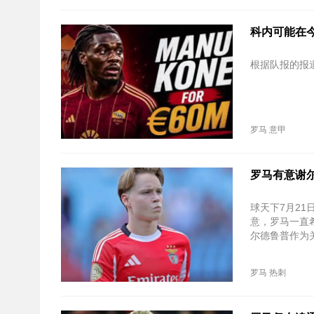
科内可能在
根据队报的报
罗马
意甲
罗马有意谢
球天下7月2
意，罗马一直
尔德鲁普作为
罗马
热刺