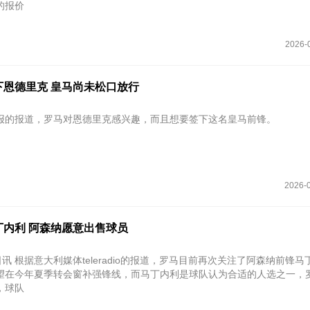
的报价
2026-
下恩德里克 皇马尚未松口放行
报的报道，罗马对恩德里克感兴趣，而且想要签下这名皇马前锋。
2026-0
丁内利 阿森纳愿意出售球员
日讯 根据意大利媒体teleradio的报道，罗马目前再次关注了阿森纳前锋
望在今年夏季转会窗补强锋线，而马丁内利是球队认为合适的人选之一，
，球队