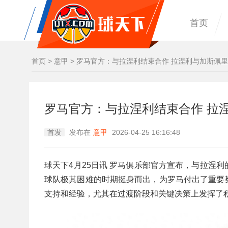
首页
首页
>
意甲
>
罗马官方：与拉涅利结束合作 拉涅利与加斯佩
罗马官方：与拉涅利结束合作 拉
首发
发布在
意甲
2026-04-25 16:16:48
球天下4月25日讯 罗马俱乐部官方宣布，与拉涅
球队极其困难的时期挺身而出，为罗马付出了重要
支持和经验，尤其在过渡阶段和关键决策上发挥了