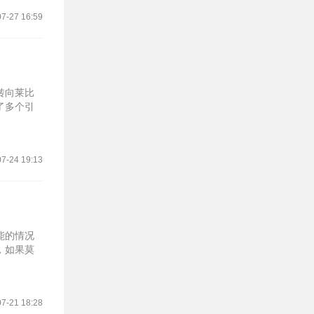
7-27 16:59
转向莱比
了多个引
7-24 19:13
能的情况
，如果莫
7-21 18:28