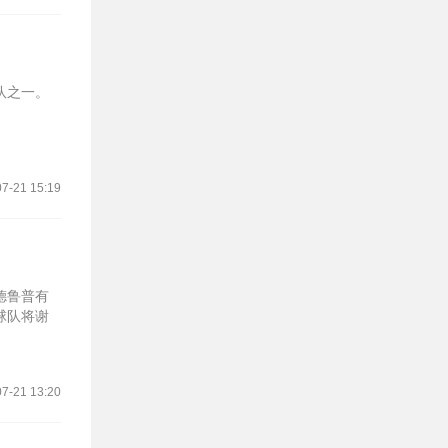
队之一。
7-21 15:19
德鲁普有
球队将谢
7-21 13:20