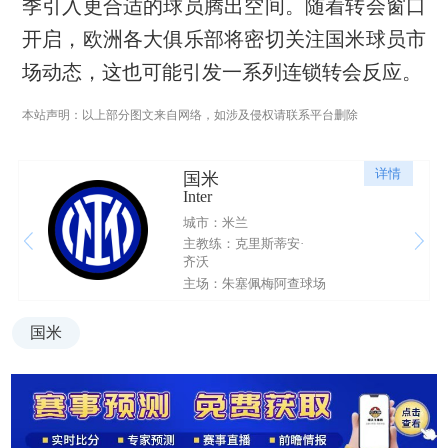
季引入更合适的球员腾出空间。随着转会窗口
开启，欧洲各大俱乐部将密切关注国米球员市
场动态，这也可能引发一系列连锁转会反应。
本站声明：以上部分图文来自网络，如涉及侵权请联系平台删除
详情
国米
Inter
城市：米兰
主教练：克里斯蒂安·
齐沃
主场：朱塞佩梅阿查球场
国米