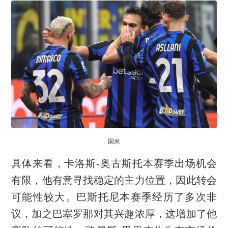
国米
具体来看，卡洛斯-奥古斯托本赛季出场机会
有限，他有意寻找稳定的主力位置，因此转会
可能性较大。巴斯托尼本赛季经历了多次非
议，加之巴塞罗那对其兴趣浓厚，这增加了他