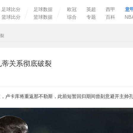
足球比分
足球数据
欧冠
英超
西甲
意
篮球比分
篮球数据
综合
专题
百科
NB
破裂
孔蒂关系彻底破裂
oweb报道，卢卡库将重返那不勒斯，此前短暂回归期间曾刻意避开主帅