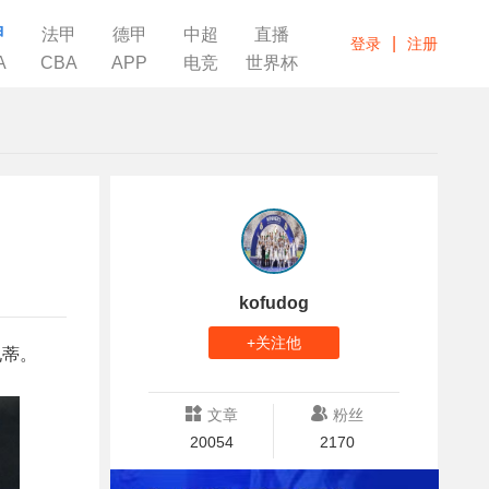
甲
法甲
德甲
中超
直播
|
登录
注册
A
CBA
APP
电竞
世界杯
kofudog
+关注他
孔蒂。
文章
粉丝
20054
2170