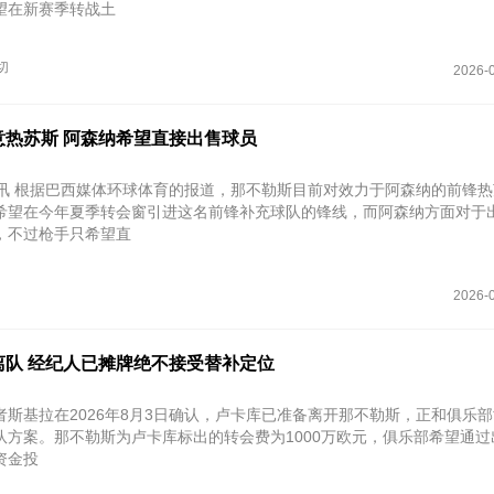
望在新赛季转战土
切
2026-0
意热苏斯 阿森纳希望直接出售球员
日讯 根据巴西媒体环球体育的报道，那不勒斯目前对效力于阿森纳的前锋
希望在今年夏季转会窗引进这名前锋补充球队的锋线，而阿森纳方面对于
，不过枪手只希望直
2026-0
离队 经纪人已摊牌绝不接受替补定位
者斯基拉在2026年8月3日确认，卢卡库已准备离开那不勒斯，正和俱乐
方案。那不勒斯为卢卡库标出的转会费为‌1000万欧元‌，俱乐部希望通
资金投