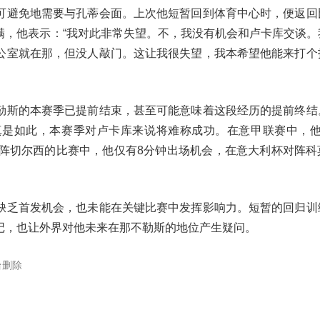
可避免地需要与孔蒂会面。上次他短暂回到体育中心时，便返回
满，他表示：“我对此非常失望。不，我没有机会和卢卡库交谈。
公室就在那，但没人敲门。这让我很失望，我本希望他能来打个
勒斯的本赛季已提前结束，甚至可能意味着这段经历的提前终结
真是如此，本赛季对卢卡库来说将难称成功。在意甲联赛中，他
对阵切尔西的比赛中，他仅有8分钟出场机会，在意大利杯对阵科
缺乏首发机会，也未能在关键比赛中发挥影响力。短暂的回归训
记，也让外界对他未来在那不勒斯的地位产生疑问。
台删除