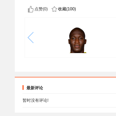
点赞(
0
)
收藏(
100
)
最新评论
暂时没有评论!