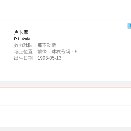
卢卡库
R.Lukaku
效力球队：那不勒斯
场上位置：前锋 球衣号码：9
出生日期：1993-05-13