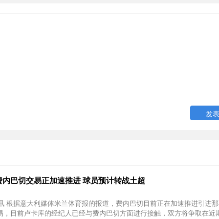
费内巴切交易正加速推进 球员预计转战土超
日讯 根据意大利媒体米兰体育报的报道，费内巴切目前正在加速推进引进
易，目前卢卡库的经纪人已经与费内巴切方面进行接触，双方将争取在近