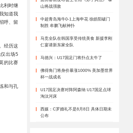
比利时继
山将战强敌
我知道我
中超青岛海牛0-1上海申花 徐皓阳破门
招呼、留
制胜 牟鹏飞献神扑
马竞全队在韩国享受传统美食 新援李刚
仁宴请新东家全队
。经历这
仅出场5
马德兴：U17国足门将扑点太牛了
莫的比赛
佛得角门将身价暴涨1000% 美加墨世界
杯一战成名
练和与孔
U17国足决赛对阵阿森纳 U17国足点球
淘汰河床
西媒：C罗婚礼不是8月8日 具体日期未
公布