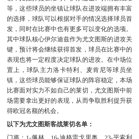
等，这些球员的坐镇让球队在进攻端拥有丰富
的选择，球队可以根据对手的情况选择球员首
发，同时在比赛中也有更多可以变化的选项。
其中球队核心伊尔迪兹作为尤文图斯的进攻关
键，预计将会继续获得首发，球员在比赛中的
表现也将一定程度决定球队的进攻。在中场位
置上，球队主力洛卡特利、麦肯尼等球员坐
镇，这些球员能够保证球队的阵容稳定，本场
比赛面对实力不如自己的莱切，尤文图斯中前
场需要拿出更好的表现，从而争取胜利提升获
得欧冠名额的机会。
以下为尤文图斯客战莱切名单：
门将：1-佩林、16-迪格雷戈里奥、23-平索利