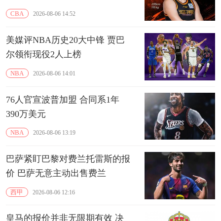
CBA
2026-08-06 14:52
美媒评NBA历史20大中锋 贾巴
尔领衔现役2人上榜
NBA
2026-08-06 14:01
76人官宣波普加盟 合同系1年
390万美元
NBA
2026-08-06 13:19
巴萨紧盯巴黎对费兰托雷斯的报
价 巴萨无意主动出售费兰
西甲
2026-08-06 12:16
皇马的报价并非无限期有效 决