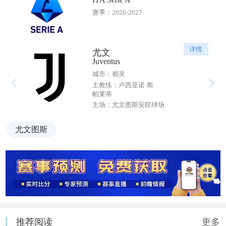
赛季：2026-2027
详情
尤文
Juventus
城市：都灵
主教练：卢西亚诺·斯
帕莱蒂
主场：尤文图斯安联球场
尤文图斯
推荐阅读
更多