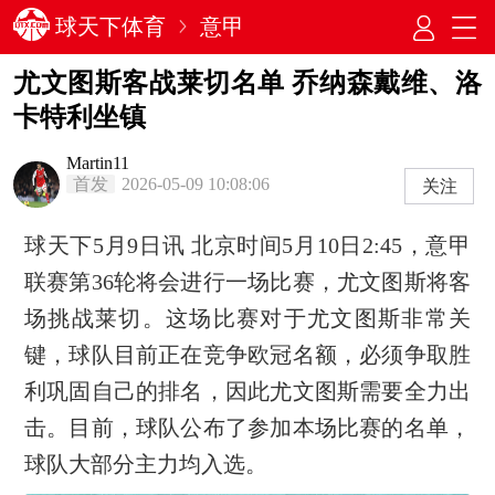
球天下体育
意甲
尤文图斯客战莱切名单 乔纳森戴维、洛
卡特利坐镇
Martin11
首发
2026-05-09 10:08:06
关注
球天下5月9日讯 北京时间5月10日2:45，意甲
联赛第36轮将会进行一场比赛，尤文图斯将客
场挑战莱切。这场比赛对于尤文图斯非常关
键，球队目前正在竞争欧冠名额，必须争取胜
利巩固自己的排名，因此尤文图斯需要全力出
击。目前，球队公布了参加本场比赛的名单，
球队大部分主力均入选。