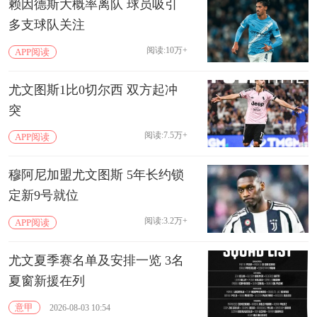
赖因德斯大概率离队 球员吸引
多支球队关注
阅读:10万+
APP阅读
尤文图斯1比0切尔西 双方起冲
突
阅读:7.5万+
APP阅读
穆阿尼加盟尤文图斯 5年长约锁
定新9号就位
阅读:3.2万+
APP阅读
尤文夏季赛名单及安排一览 3名
夏窗新援在列
意甲
2026-08-03 10:54