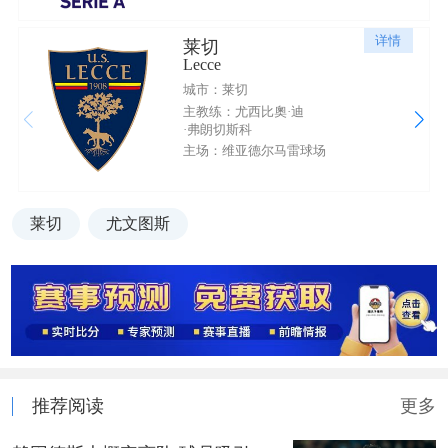
详情
莱切
Lecce
城市：莱切
主教练：尤西比奧·迪
·弗朗切斯科
主场：维亚德尔马雷球场
莱切
尤文图斯
推荐阅读
更多