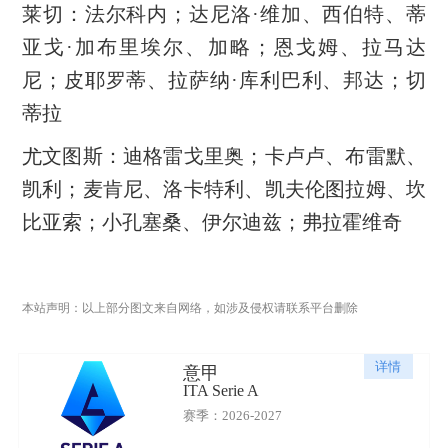
莱切：法尔科内；达尼洛·维加、西伯特、蒂
亚戈·加布里埃尔、加略；恩戈姆、拉马达
尼；皮耶罗蒂、拉萨纳·库利巴利、邦达；切
蒂拉
尤文图斯：迪格雷戈里奥；卡卢卢、布雷默、
凯利；麦肯尼、洛卡特利、凯夫伦图拉姆、坎
比亚索；小孔塞桑、伊尔迪兹；弗拉霍维奇
本站声明：以上部分图文来自网络，如涉及侵权请联系平台删除
详情
意甲
ITA Serie A
赛季：2026-2027