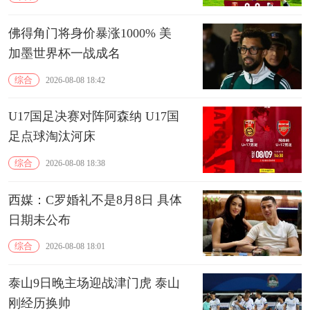
佛得角门将身价暴涨1000% 美
加墨世界杯一战成名
综合
2026-08-08 18:42
U17国足决赛对阵阿森纳 U17国
足点球淘汰河床
综合
2026-08-08 18:38
西媒：C罗婚礼不是8月8日 具体
日期未公布
综合
2026-08-08 18:01
泰山9日晚主场迎战津门虎 泰山
刚经历换帅