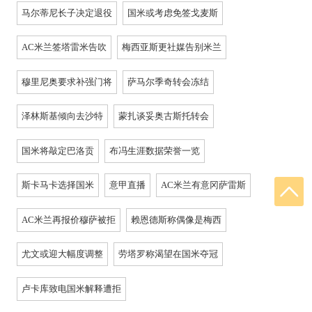
马尔蒂尼长子决定退役
国米或考虑免签戈麦斯
AC米兰签塔雷米告吹
梅西亚斯更社媒告别米兰
穆里尼奥要求补强门将
萨马尔季奇转会冻结
泽林斯基倾向去沙特
蒙扎谈妥奥古斯托转会
国米将敲定巴洛贡
布冯生涯数据荣誉一览
斯卡马卡选择国米
意甲直播
AC米兰有意冈萨雷斯
AC米兰再报价穆萨被拒
赖恩德斯称偶像是梅西
尤文或迎大幅度调整
劳塔罗称渴望在国米夺冠
卢卡库致电国米解释遭拒