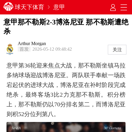
球天下体育
意甲
意甲那不勒斯2-3博洛尼亚 那不勒斯遭绝
杀
Arthur Morgan
首发
2026-05-12 09:48:42
关注
意甲第36轮迎来焦点大战，那不勒斯坐镇马拉
多纳球场迎战博洛尼亚。两队联手奉献一场跌
宕起伏的进球大战，博洛尼亚在补时阶段完成
绝杀，最终客场3比2力克那不勒斯。积分榜
上，那不勒斯仍以70分排名第二，而博洛尼亚
则积52分位列第八。