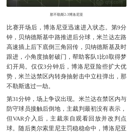
那不勒斯2-3博洛尼亚
比赛开场后，博洛尼亚迅速进入状态。第9分
钟，贝纳德斯基中路推进后分球，米兰达左路
高速插上后下底倒三角回传，贝纳德斯基及时
跟进，小角度抽射破门，帮助客队1比0取得梦
幻开局。仅仅3分钟后，博洛尼亚险些扩大优
势，米兰达禁区内转身抽射击中立柱弹出，那
不勒斯逃过一劫。
第31分钟，场上争议出现。米兰达在禁区内与
防守球员接触后倒地，主裁判最初没有表示，
但VAR介入后，主裁亲自观看回放并改判点
球。随后奥尔索里尼主罚稳稳命中，博洛尼亚