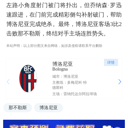
左路小角度射门被门将扑出，但乔纳森·罗迅
速跟进，在门前完成精彩侧勾补射破门，帮助
博洛尼亚完成绝杀。最终，博洛尼亚客场3比2
击败那不勒斯，终结对手主场连胜势头。
本站声明：以上部分图文来自网络，如涉及侵权请联系平台删除
详情
博洛尼亚
Bologna
城市：博洛尼亚
主教练：多梅尼科·特
德斯科
主场：雷纳托达尔阿拉球场
那不勒斯
博洛尼亚