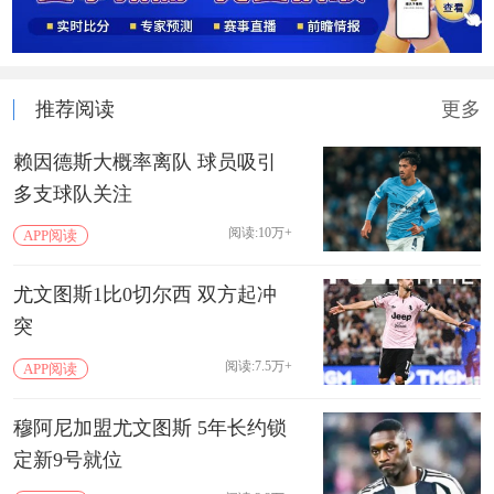
推荐阅读
更多
赖因德斯大概率离队 球员吸引
多支球队关注
阅读:10万+
APP阅读
尤文图斯1比0切尔西 双方起冲
突
阅读:7.5万+
APP阅读
穆阿尼加盟尤文图斯 5年长约锁
定新9号就位