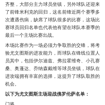
齐整，大部分主力球员坐镇，另外球队还迎来
了前锋米利克的回归，这名前锋近两个赛季多
次遭遇伤病，缺席了球队很多的比赛，这场比
赛球员回归名单也代表他有望在球队本赛季的
最后一个主场比赛出战。
本场比赛作为一场必须力争取胜的交锋，将考
验尤文图斯的进攻能力，而球队在锋线位置人
员其中，包括伊尔迪兹、弗拉霍维奇、小孔赛
桑、奥蓬达、乔纳森戴维等球员坐镇，球队在
进攻端拥有丰富的选择，这提升了球队取胜的
机会。
以下为尤文图斯主场迎战佛罗伦萨名单：
门将