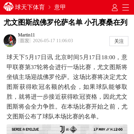
球天下体育
意甲
尤文图斯战佛罗伦萨名单 小孔赛桑在列
Martin11
首发
2026-05-17 11:06:03
关注
球天下5月17日讯 北京时间5月17日18:00，意
甲联赛第37轮将会进行一场比赛，尤文图斯将
坐镇主场迎战佛罗伦萨。这场比赛将决定尤文
图斯获得欧冠名额的机会，如果球队能够取
胜，就将进一步接近获得欧冠资格，因此尤文
图斯将会全力争胜。在本场比赛开始之前，尤
文图斯公布了球队本场比赛的名单。