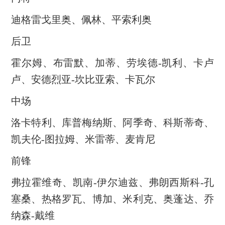
迪格雷戈里奥、佩林、平索利奥
后卫
霍尔姆、布雷默、加蒂、劳埃德-凯利、卡卢
卢、安德烈亚-坎比亚索、卡瓦尔
中场
洛卡特利、库普梅纳斯、阿季奇、科斯蒂奇、
凯夫伦-图拉姆、米雷蒂、麦肯尼
前锋
弗拉霍维奇、凯南-伊尔迪兹、弗朗西斯科-孔
塞桑、热格罗瓦、博加、米利克、奥蓬达、乔
纳森-戴维