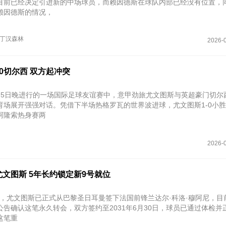
目前已经决定引进新的中场球员，而赖因德斯在球队内部已经没有位置，
赖因德斯的情况，
丁汉森林
2026-0
0切尔西 双方起冲突
月5日晚进行的一场国际足球友谊赛中，意甲劲旅尤文图斯与英超豪门切尔
育场展开强强对话。凭借下半场热格罗瓦的世界波进球，尤文图斯1-0小
阿隆索热身赛两
2026-0
文图斯 5年长约锁定新9号就位
2日，尤文图斯已正式从巴黎圣日耳曼签下法国前锋兰达尔·科洛·穆阿尼，目
公告确认这笔永久转会，双方签约至2031年6月30日，球员已通过体检并
这笔重