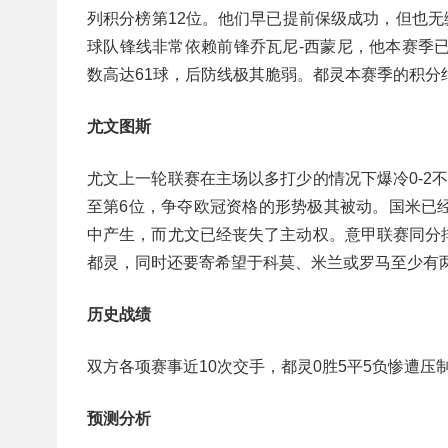
列积分榜第12位。他们早已提前保级成功，但也无
球队锋线非常依赖前锋乔瓦尼-西蒙尼，他本赛季
数高达61球，后防线极其脆弱。都灵本赛季的积分
尤文图斯
尤文上一轮联赛在主场以多打少的情况下爆冷0-2
至第6位，争夺欧冠资格的形势极其被动。国米已
中产生，而尤文已经丧失了主动权。意甲联赛同分
都灵，同时还要寄希望于科莫、米兰或罗马至少有
历史战绩
双方各项赛事近10次交手，都灵0胜5平5负惨遭压
预测分析