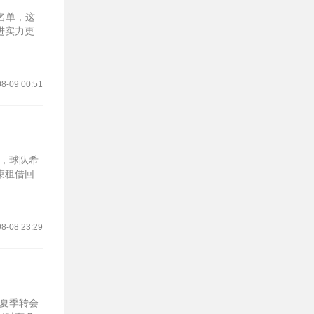
的名单，这
进实力更
8-09 00:51
意，球队希
束租借回
8-08 23:29
年夏季转会