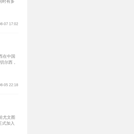
同时有多
8-07 17:02
西在中国
胜切尔西，
8-05 22:18
前尤文图
正式加入