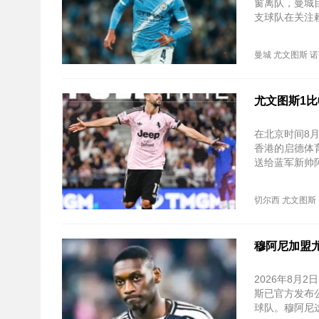
窗离队，曼城
支球队在关注
曼城
尤文图斯
诺
尤文图斯1比
在北京时间8
香港的启德体
送给蓝军新帅
切尔西
尤文图斯
穆阿尼加盟尤
2026年8月
斯已官方发布
球队。穆阿尼