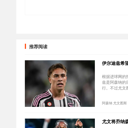
推荐阅读
伊尔迪兹希
根据进球网的
兹是阿森纳的
行。不过尤文
阿森纳
尤文图斯
尤文将乔纳森