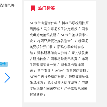
恐怕也将
热门标签
/
AC米兰有意谢什科
博格巴尿检阳性原
/
/
因揭秘
马尔蒂尼长子决定退役
国米
/
或考虑免签戈麦斯
AC米兰签塔雷米告
/
/
吹
梅西亚斯更社媒告别米兰
穆里尼
/
奥要求补强门将
萨马尔季奇转会冻
/
/
结
泽林斯基倾向去沙特
蒙扎谈妥奥
/
/
古斯托转会
国米将敲定巴洛贡
布冯
详情
/
生涯数据荣誉一览
斯卡马卡选择国
/
/
/
米
意甲直播
AC米兰有意冈萨雷斯
/
AC米兰再报价穆萨被拒
赖恩德斯称偶
/
/
像是梅西
尤文或迎大幅度调整
劳塔
/
罗称渴望在国米夺冠
卢卡库致电国米
/
解释遭拒