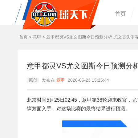
首页
首页
>
意甲
>
意甲都灵VS尤文图斯今日预测分析 尤文丧失争
意甲都灵VS尤文图斯今日预测分
原创
发布在
意甲
2026-05-23 15:25:44
北京时间5月25日02:45，意甲第38轮迎来收
锋方面入手，对这场比赛的最终结果进行预测。