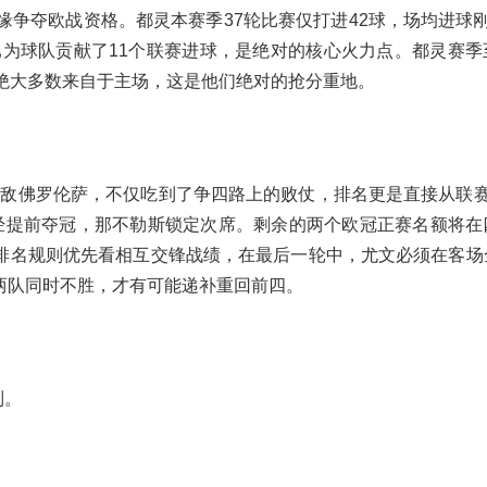
缘争夺欧战资格。都灵本赛季37轮比赛仅打进42球，场均进球刚
已为球队贡献了11个联赛进球，是绝对的核心火力点。都灵赛季
绝大多数来自于主场，这是他们绝对的抢分重地。
不敌佛罗伦萨，不仅吃到了争四路上的败仗，排名更是直接从联赛
经提前夺冠，那不勒斯锁定次席。剩余的两个欧冠正赛名额将在
排名规则优先看相互交锋战绩，在最后一轮中，尤文必须在客场
两队同时不胜，才有可能递补重回前四。
制。