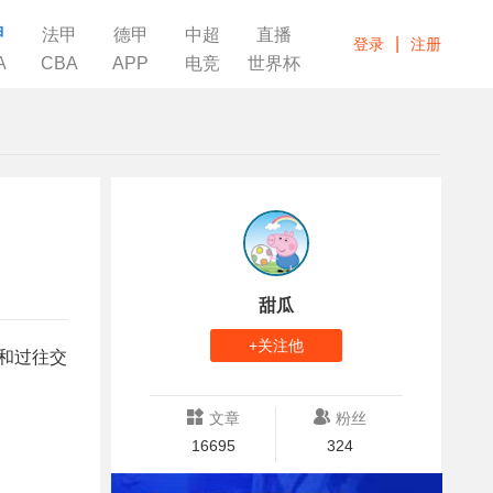
甲
法甲
德甲
中超
直播
|
登录
注册
A
CBA
APP
电竞
世界杯
甜瓜
+关注他
力和过往交
文章
粉丝
16695
324