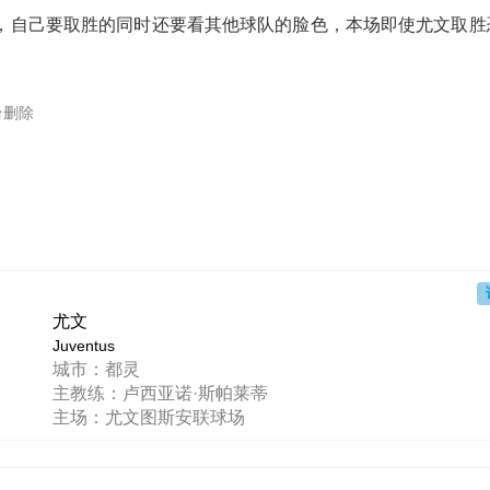
，自己要取胜的同时还要看其他球队的脸色，本场即使尤文取胜
台删除
尤文
Juventus
城市：都灵
主教练：卢西亚诺·斯帕莱蒂
主场：尤文图斯安联球场