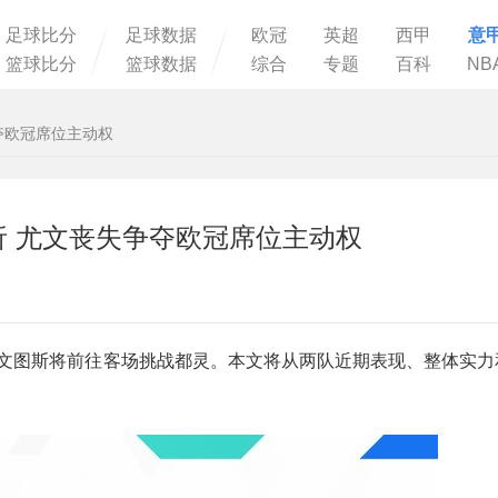
足球比分
足球数据
欧冠
英超
西甲
意
篮球比分
篮球数据
综合
专题
百科
NB
夺欧冠席位主动权
析 尤文丧失争夺欧冠席位主动权
官，尤文图斯将前往客场挑战都灵。本文将从两队近期表现、整体实