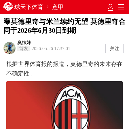
球天下体育
意甲
曝莫德里奇与米兰续约无望 莫德里奇合
同于‌2026年6月30日到期
臭妹妹
首发
2026-05-26 17:37:01
关注
根据世界体育报的报道，莫德里奇的未来存在
不确定性。