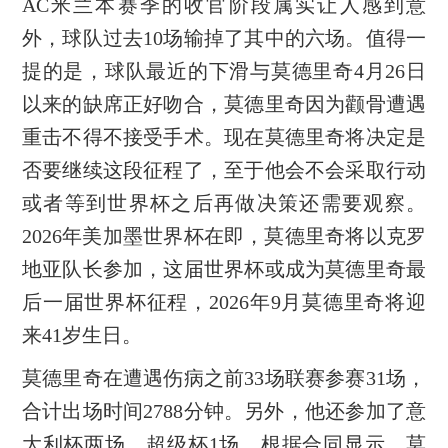
AC米兰本赛季的收官阶段属实让人感到意
外，球队过去10场输掉了其中的六场。值得一
提的是，球队最近的下滑与莫德里奇4月26日
以来的缺席正好吻合，莫德里奇因为颧骨遭遇
重击不得不接受手术。现在莫德里奇将决定是
否要继续这段征程了，至于他会不会采取行动
或者等到世界杯之后再做决策还需要观察。
2026年美加墨世界杯在即，莫德里奇将以克罗
地亚队长参加，这届世界杯或成为莫德里奇最
后一届世界杯征程，2026年9月莫德里奇将迎
来41岁生日。
莫德里奇在遭遇伤病之前33场联赛参赛31场，
合计出场时间2788分钟。另外，他还参加了意
大利杯两场、超级杯1场。根据合同显示，莫