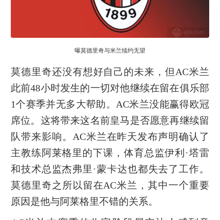
曝莫德里奇与米兰续约无望
莫德里奇还没有想好自己的未来，但AC米兰
此前48小时发生的一切对他继续在留在俱乐部
1个赛季并无多大帮助。AC米兰没能赢得欧冠
席位。这将带来这名前皇马是否愿意再继续留
队带来影响。AC米兰在昨天发布声明确认了
主教练阿莱格里的下课，体育总监伊利·塔雷
和技术总监杰弗里·蒙卡达也都失去了工作。
莫德里奇之所以留在AC米兰，其中一个重要
原因是他与阿莱格里不错的关系。