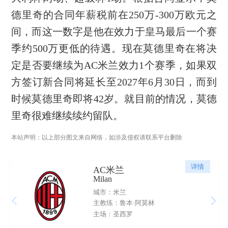
德里奇的合同年薪税前在250万-300万欧元之
间，而这一数字是他在效力于皇马最后一个赛
季约500万更低的待遇。现在莫德里奇在将决
定是否要继续为AC米兰效力1个赛季，如果双
方签订新合同将延长至2027年6月30日，而到
时候莫德里奇即将42岁。就目前的情况，莫德
里奇很难继续续约留队。
本站声明：以上部分图文来自网络，如涉及侵权请联系平台删除
详情
AC米兰
Milan
城市：米兰
主教练：鲁本·阿莫林
主场：圣西罗