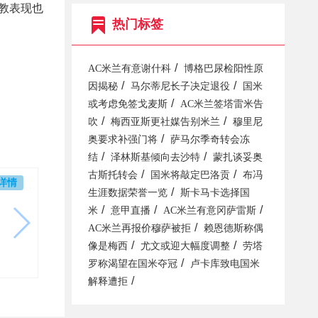
教表现也
热门标签
/
AC米兰有意谢什科
博格巴尿检阳性原
/
/
因揭秘
马尔蒂尼长子决定退役
国米
/
或考虑免签戈麦斯
AC米兰签塔雷米告
/
/
吹
梅西亚斯更社媒告别米兰
穆里尼
/
奥要求补强门将
萨马尔季奇转会冻
/
/
结
泽林斯基倾向去沙特
蒙扎谈妥奥
/
/
古斯托转会
国米将敲定巴洛贡
布冯
详情
/
生涯数据荣誉一览
斯卡马卡选择国
/
/
/
米
意甲直播
AC米兰有意冈萨雷斯
/
AC米兰再报价穆萨被拒
赖恩德斯称偶
/
/
像是梅西
尤文或迎大幅度调整
劳塔
/
罗称渴望在国米夺冠
卢卡库致电国米
/
解释遭拒