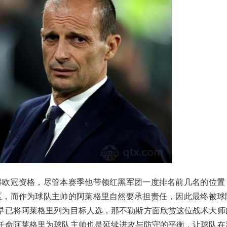
得欧冠资格，尽管本赛季他带领红黑军团一度排名前几名的位置
区，而作为球队主帅的阿莱格里自然要承担责任，因此最终被球
早已将阿莱格里列为目标人选，那不勒斯方面欣赏这位战术大师
任命阿莱格里为球队主帅也是延续进攻与防守的平衡，让球队在