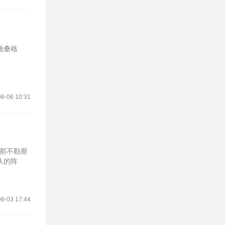
迪桑格
8-06 10:31
对那不勒斯
队的阵
8-03 17:44