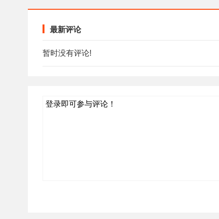
最新评论
暂时没有评论!
登录即可参与评论！