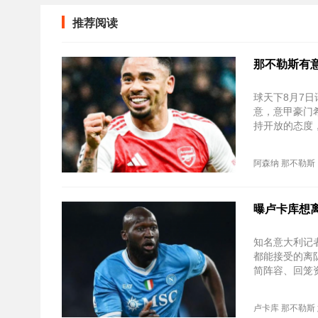
推荐阅读
那不勒斯有
球天下8月7
意，意甲豪门
持开放的态度
阿森纳
那不勒斯
曝卢卡库想
知名意大利记
都能接受的离队
简阵容、回笼
卢卡库
那不勒斯