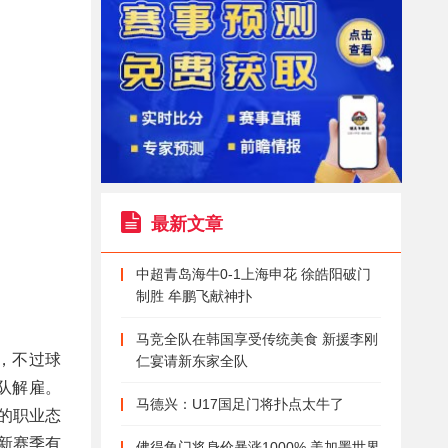
最新文章
中超青岛海牛0-1上海申花 徐皓阳破门
制胜 牟鹏飞献神扑
马竞全队在韩国享受传统美食 新援李刚
，不过球
仁宴请新东家全队
队解雇。
马德兴：U17国足门将扑点太牛了
的职业态
新赛季有
佛得角门将身价暴涨1000% 美加墨世界