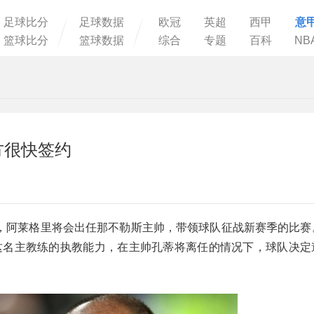
足球比分
足球数据
欧冠
英超
西甲
意
篮球比分
篮球数据
综合
专题
百科
NB
方很快签约
道，阿莱格里将会出任那不勒斯主帅，带领球队征战新赛季的比赛
这名主教练的执教能力，在主帅孔蒂将离任的情况下，球队决定
。