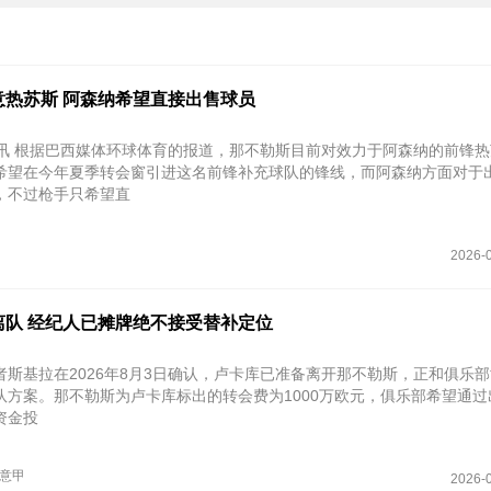
意热苏斯 阿森纳希望直接出售球员
日讯 根据巴西媒体环球体育的报道，那不勒斯目前对效力于阿森纳的前锋
希望在今年夏季转会窗引进这名前锋补充球队的锋线，而阿森纳方面对于
，不过枪手只希望直
2026-0
离队 经纪人已摊牌绝不接受替补定位
者斯基拉在2026年8月3日确认，卢卡库已准备离开那不勒斯，正和俱乐
方案。那不勒斯为卢卡库标出的转会费为‌1000万欧元‌，俱乐部希望通
资金投
意甲
2026-0