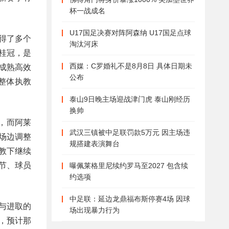
杯一战成名
U17国足决赛对阵阿森纳 U17国足点球
获得了多个
淘汰河床
甲桂冠，是
西媒：C罗婚礼不是8月8日 具体日期未
成熟高效
公布
整体执教
泰山9日晚主场迎战津门虎 泰山刚经历
换帅
，而阿莱
武汉三镇被中足联罚款5万元 因主场违
场边调整
规搭建表演舞台
教下继续
节、球员
曝佩莱格里尼续约罗马至2027 包含续
约选项
中足联：延边龙鼎福布斯停赛4场 因球
与进取的
场出现暴力行为
，预计那