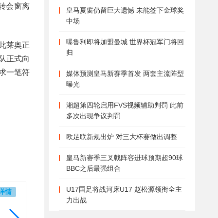
转会窗离
皇马夏窗仍留巨大遗憾 未能签下金球奖
中场
曝鲁利即将加盟曼城 世界杯冠军门将回
此莱奥正
归
队正式向
求一笔符
媒体预测皇马新赛季首发 两套主流阵型
曝光
湘超第四轮启用FVS视频辅助判罚 此前
多次出现争议判罚
欧足联新规出炉 对三大杯赛做出调整
皇马新赛季三叉戟阵容进球预期超90球
BBC之后最强组合
U17国足将战河床U17 赵松源领衔全主
详情
力出战