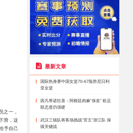
最新文章
国际热身赛中国女篮70-67险胜尼日利
亚女篮
因凡蒂诺狂喜：阿根廷肉麻“保皇” 欧足
联态度仍强硬
员之一，
武汉三镇队将客场挑战“苦主”浙江队 保
下滑，这
级关键战
给予自己