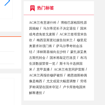
热门标签
/
AC米兰有意谢什科
博格巴尿检阳性原
/
/
因揭秘
马尔蒂尼长子决定退役
国米
/
或考虑免签戈麦斯
AC米兰签塔雷米告
/
/
吹
梅西亚斯更社媒告别米兰
穆里尼
/
奥要求补强门将
萨马尔季奇转会冻
/
/
结
泽林斯基倾向去沙特
蒙扎谈妥奥
/
/
古斯托转会
国米将敲定巴洛贡
布冯
/
生涯数据荣誉一览
斯卡马卡选择国
/
/
/
米
意甲直播
AC米兰有意冈萨雷斯
/
AC米兰再报价穆萨被拒
赖恩德斯称偶
/
/
像是梅西
尤文或迎大幅度调整
劳塔
/
罗称渴望在国米夺冠
卢卡库致电国米
/
解释遭拒