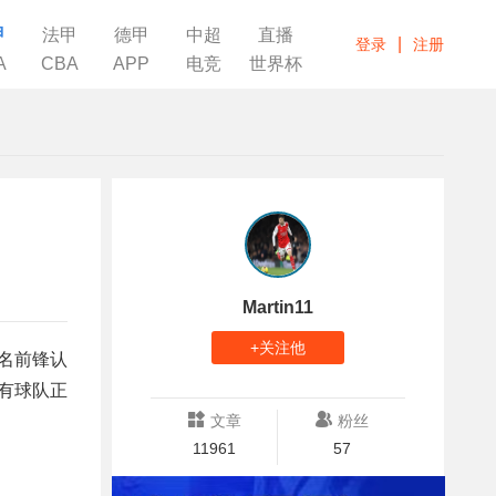
甲
法甲
德甲
中超
直播
|
登录
注册
A
CBA
APP
电竞
世界杯
Martin11
+关注他
名前锋认
有球队正
文章
粉丝
11961
57