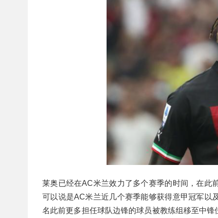
莱奥已经在AC米兰效力了多个赛季的时间，在此
可以说是AC米兰近几个赛季能够获得意甲冠军以
名此前更多担任球队边锋的球员被教练组移至中锋