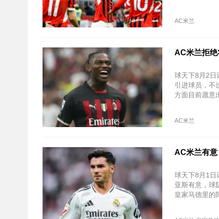
AC米兰
AC米兰拒
球天下8月2
引进球员，不
方面目前愿意
AC米兰
AC米兰有
球天下8月1
亚斯有意，球
皇家马德里的