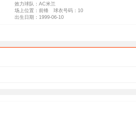
效力球队：AC米兰
场上位置：前锋 球衣号码：10
出生日期：1999-06-10