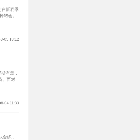
能在新赛季
择转会。
8-05 18:12
尼斯有意，
员。而对
08-04 11:33
队合练，