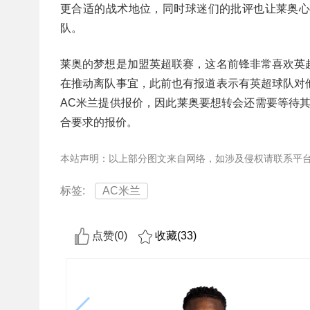
更合适的战术地位，同时球迷们的批评也让莱奥
队。
莱奥的梦想是加盟英超联赛，这名前锋非常喜欢英
在推动离队事宜，此前也有报道表示有英超球队对
AC米兰提供报价，因此莱奥要想转会还需要等待
合要求的报价。
本站声明：以上部分图文来自网络，如涉及侵权请联系平
标签:
AC米兰
点赞(
0
)
收藏(
33
)