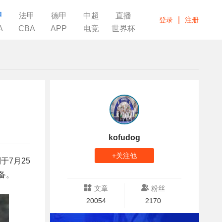
甲
法甲
德甲
中超
直播
|
登录
注册
A
CBA
APP
电竞
世界杯
kofudog
+关注他
于7月25
备。
文章
粉丝
20054
2170