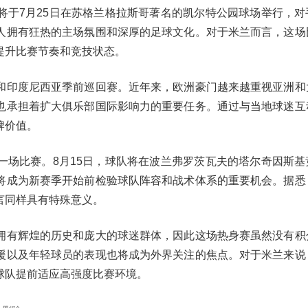
将于7月25日在苏格兰格拉斯哥著名的凯尔特公园球场举行，对
人拥有狂热的主场氛围和深厚的足球文化。对于米兰而言，这场
提升比赛节奏和竞技状态。
和印度尼西亚季前巡回赛。近年来，欧洲豪门越来越重视亚洲和
也承担着扩大俱乐部国际影响力的重要任务。通过与当地球迷互
牌价值。
一场比赛。8月15日，球队将在波兰弗罗茨瓦夫的塔尔奇因斯基
将成为新赛季开始前检验球队阵容和战术体系的重要机会。据悉
言同样具有特殊意义。
拥有辉煌的历史和庞大的球迷群体，因此这场热身赛虽然没有积
援以及年轻球员的表现也将成为外界关注的焦点。对于米兰来说
球队提前适应高强度比赛环境。