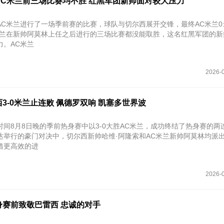
AC米兰前三场比赛均不胜 红黑军团新帅面对较大压力
AC米兰进行了一场季前赛的比赛，球队与切尔西展开交锋，最终AC米兰0:
米兰在新帅阿莫林上任之后进行的三场比赛都没能取胜，这名红黑军团的新
力。AC米兰
2026-0
3-0米兰止连败 佩德罗双响 凯塞多世界波
时间8月8日晚的季前热身赛中以3-0大胜AC米兰，成功终结了热身赛的两
达举行的豪门对决中，切尔西新帅哈维·阿隆索和AC米兰新帅阿莫林均派
借更高效的进
2026-0
身赛前致敬巴雷西 忠诚的对手