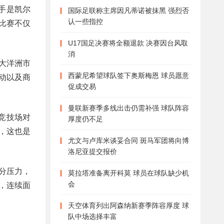
手是凯尔
国际足联称主席因凡蒂诺被抹黑 强烈否
认一些指控
比赛不仅
U17国足决赛将全额退款 决赛因台风取
消
大洋洲市
西蒙尼希望球队签下奥斯梅恩 球员愿意
动以及商
促成交易
曼联新赛季多线出击仍需补强 球队阵容
竞技场对
厚度仍不足
，这也是
尤文与卢库米谈妥合同 斑马军团将向博
洛尼亚提交报价
分压力，
莫拉塔准备离开科莫 球员在球队缺少机
会
，连续面
天空体育列出阿森纳新赛季阵容厚度 球
队中场选择丰富