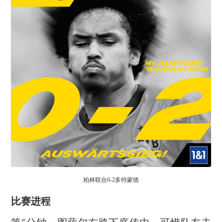
柏林联合0-2多特蒙德
比赛进程