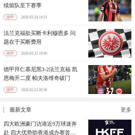
续留队至下赛季
德甲
2026-03-24 14:53
法兰克福欲买断卡利穆恩多 问
题在于买断费用
德甲
2026-03-12 19:40
德甲拜仁慕尼黑3-2法兰克福 凯
恩梅开二度 帕夫洛维奇破门
德甲
2026-02-22 00:38
最新文章
更多
四大欧洲豪门访港近9万球迷奔
赴 四大优势助香港成办赛首选