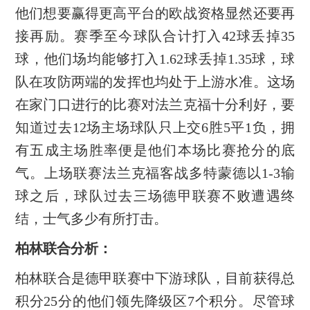
他们想要赢得更高平台的欧战资格显然还要再
接再励。赛季至今球队合计打入42球丢掉35
球，他们场均能够打入1.62球丢掉1.35球，球
队在攻防两端的发挥也均处于上游水准。这场
在家门口进行的比赛对法兰克福十分利好，要
知道过去12场主场球队只上交6胜5平1负，拥
有五成主场胜率便是他们本场比赛抢分的底
气。上场联赛法兰克福客战多特蒙德以1-3输
球之后，球队过去三场德甲联赛不败遭遇终
结，士气多少有所打击。
柏林联合分析：
柏林联合是德甲联赛中下游球队，目前获得总
积分25分的他们领先降级区7个积分。尽管球