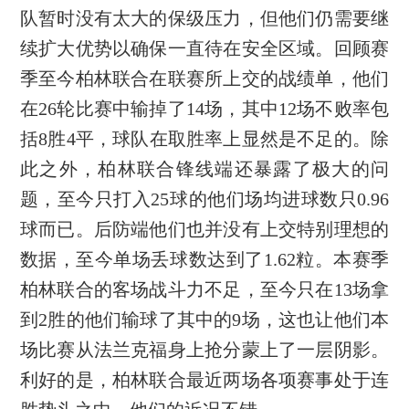
队暂时没有太大的保级压力，但他们仍需要继
续扩大优势以确保一直待在安全区域。回顾赛
季至今柏林联合在联赛所上交的战绩单，他们
在26轮比赛中输掉了14场，其中12场不败率包
括8胜4平，球队在取胜率上显然是不足的。除
此之外，柏林联合锋线端还暴露了极大的问
题，至今只打入25球的他们场均进球数只0.96
球而已。后防端他们也并没有上交特别理想的
数据，至今单场丢球数达到了1.62粒。本赛季
柏林联合的客场战斗力不足，至今只在13场拿
到2胜的他们输球了其中的9场，这也让他们本
场比赛从法兰克福身上抢分蒙上了一层阴影。
利好的是，柏林联合最近两场各项赛事处于连