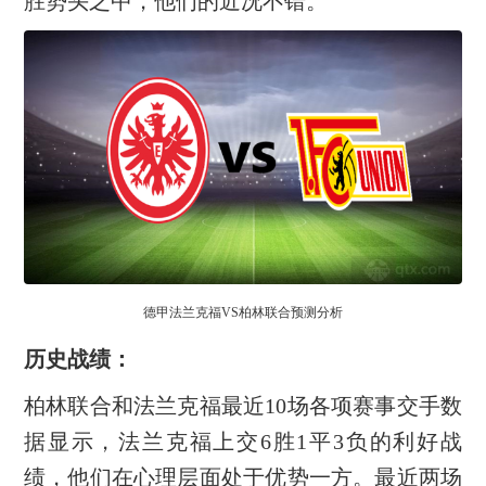
胜势头之中，他们的近况不错。
德甲法兰克福VS柏林联合预测分析
历史战绩：
柏林联合和法兰克福最近10场各项赛事交手数
据显示，法兰克福上交6胜1平3负的利好战
绩，他们在心理层面处于优势一方。最近两场