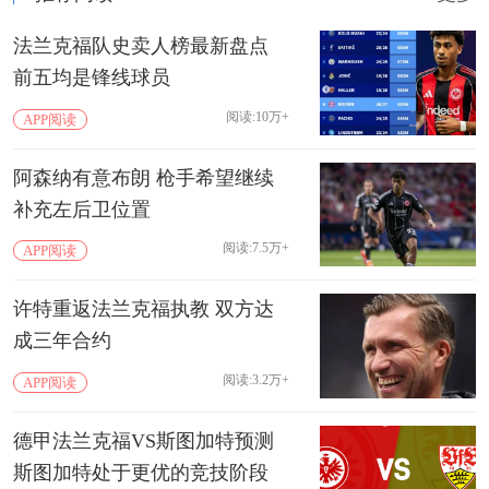
法兰克福队史卖人榜最新盘点
前五均是锋线球员
阅读:10万+
APP阅读
阿森纳有意布朗 枪手希望继续
补充左后卫位置
阅读:7.5万+
APP阅读
许特重返法兰克福执教 双方达
成三年合约
阅读:3.2万+
APP阅读
德甲法兰克福VS斯图加特预测
斯图加特处于更优的竞技阶段