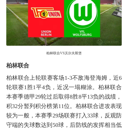
柏林联合VS沃尔夫斯堡
柏林联合
柏林联合上轮联赛客场1-3不敌海登海姆，近6
轮联赛1胜1平4负，近况一塌糊涂。柏林联合
本赛季德甲29轮过后取得8胜8平13负的战绩，
积32分暂列积分榜第11位。柏林联合进攻表现
较为一般，本赛季29场联赛打入33球，反观防
守端的失球数达到50球，后防线的发挥相当低