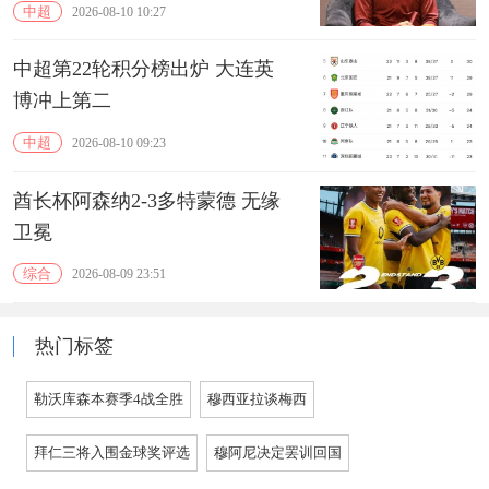
中超
2026-08-10 10:27
中超第22轮积分榜出炉 大连英
博冲上第二
中超
2026-08-10 09:23
酋长杯阿森纳2-3多特蒙德 无缘
卫冕
综合
2026-08-09 23:51
热门标签
勒沃库森本赛季4战全胜
穆西亚拉谈梅西
拜仁三将入围金球奖评选
穆阿尼决定罢训回国