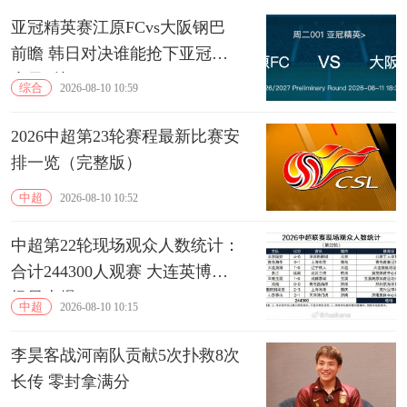
亚冠精英赛江原FCvs大阪钢巴
前瞻 韩日对决谁能抢下亚冠正
赛最后门票
综合
2026-08-10 10:59
2026中超第23轮赛程最新比赛安
排一览（完整版）
中超
2026-08-10 10:52
中超第22轮现场观众人数统计：
合计244300人观赛 大连英博主
场最火爆
中超
2026-08-10 10:15
李昊客战河南队贡献5次扑救8次
长传 零封拿满分