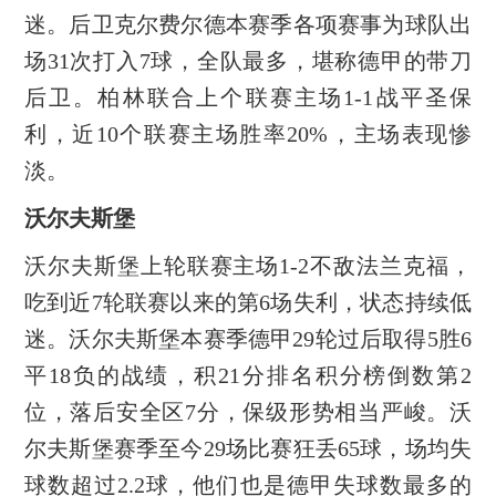
迷。后卫克尔费尔德本赛季各项赛事为球队出
场31次打入7球，全队最多，堪称德甲的带刀
后卫。柏林联合上个联赛主场1-1战平圣保
利，近10个联赛主场胜率20%，主场表现惨
淡。
沃尔夫斯堡
沃尔夫斯堡上轮联赛主场1-2不敌法兰克福，
吃到近7轮联赛以来的第6场失利，状态持续低
迷。沃尔夫斯堡本赛季德甲29轮过后取得5胜6
平18负的战绩，积21分排名积分榜倒数第2
位，落后安全区7分，保级形势相当严峻。沃
尔夫斯堡赛季至今29场比赛狂丢65球，场均失
球数超过2.2球，他们也是德甲失球数最多的