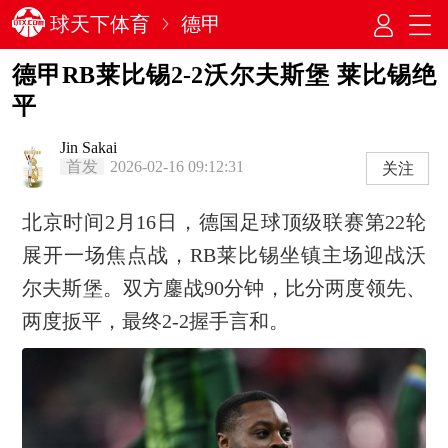
球天下体育
德甲
德甲RB莱比锡2-2沃尔夫斯堡 莱比锡绝
平
Jin Sakai
首发
2026-02-16 09:12:31
关注
北京时间2月16日，德国足球顶级联赛第22轮
展开一场焦点战，RB莱比锡坐镇主场迎战沃
尔夫斯堡。双方鏖战90分钟，比分两度领先、
两度扳平，最终2-2握手言和。