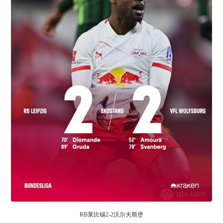
RB莱比锡2-2沃尔夫斯堡