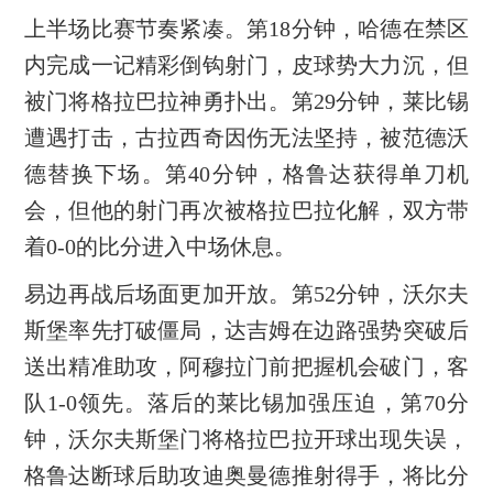
上半场比赛节奏紧凑。第18分钟，哈德在禁区
内完成一记精彩倒钩射门，皮球势大力沉，但
被门将格拉巴拉神勇扑出。第29分钟，莱比锡
遭遇打击，古拉西奇因伤无法坚持，被范德沃
德替换下场。第40分钟，格鲁达获得单刀机
会，但他的射门再次被格拉巴拉化解，双方带
着0-0的比分进入中场休息。
易边再战后场面更加开放。第52分钟，沃尔夫
斯堡率先打破僵局，达吉姆在边路强势突破后
送出精准助攻，阿穆拉门前把握机会破门，客
队1-0领先。落后的莱比锡加强压迫，第70分
钟，沃尔夫斯堡门将格拉巴拉开球出现失误，
格鲁达断球后助攻迪奥曼德推射得手，将比分