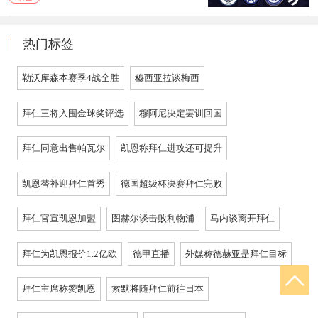
热门标签
勒沃库森本赛季4战全胜
穆西亚拉谈梅西
拜仁三将入围金球奖评选
穆阿尼决定罢训回国
拜仁同意出售帕瓦尔
凯恩称拜仁进攻还可提升
凯恩替补迎拜仁首秀
德国超级杯决赛拜仁完败
拜仁官宣凯恩加盟
图赫尔谈击败利物浦
马内谈离开拜仁
拜仁为凯恩报价1.2亿欧
德甲直播
外媒称德赫亚是拜仁目标
拜仁主席称赞凯恩
索默将随拜仁前往日本