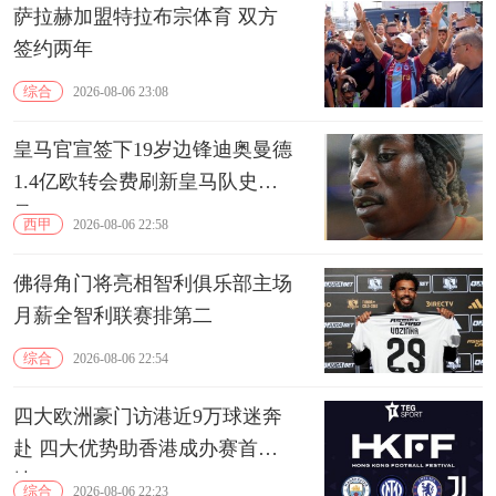
萨拉赫加盟特拉布宗体育 双方
签约两年
综合
2026-08-06 23:08
皇马官宣签下19岁边锋迪奥曼德
1.4亿欧转会费刷新皇马队史纪
录
西甲
2026-08-06 22:58
佛得角门将亮相智利俱乐部主场
月薪全智利联赛排第二
综合
2026-08-06 22:54
四大欧洲豪门访港近9万球迷奔
赴 四大优势助香港成办赛首选
地
综合
2026-08-06 22:23