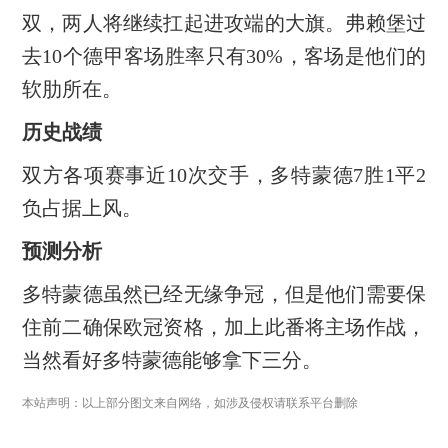
双，两人将继续扛起进攻端的大旗。弗赖堡过
去10个德甲客场胜率只有30%，客场是他们的
软肋所在。
历史战绩
双方各项赛事近10次交手，多特蒙德7胜1平2
负占据上风。
预测分析
多特蒙德虽然已经无缘争冠，但是他们需要保
住前二确保欧冠资格，加上此番将主场作战，
当然看好多特蒙德能够拿下三分。
本站声明：以上部分图文来自网络，如涉及侵权请联系平台删除