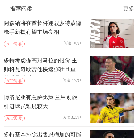
推荐阅读
更多
阿森纳将在酋长杯迎战多特蒙德
枪手新援有望主场亮相
阅读:10万+
APP阅读
多特考虑提高对马拉的报价 主
帅科瓦奇欣赏他快速强壮且直接
的球员类型
阅读:7.5万+
APP阅读
博洛尼亚有意萨比策 意甲劲旅
引进球员难度较大
阅读:3.2万+
APP阅读
多特基本排除出售恩梅加的可能