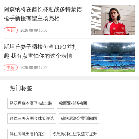
阿森纳将在酋长杯迎战多特蒙德
枪手新援有望主场亮相
英超
2026-08-09 16:56
斯坦丘妻子晒梭鱼湾TIFO并打
趣 我有点害怕你的这个表情
中超
2026-08-09 17:27
热门标签
勒沃库森本赛季4战全胜
穆西亚拉谈梅西
拜仁三将入围金球奖评选
穆阿尼决定罢训回国
拜仁同意出售帕瓦尔
凯恩称拜仁进攻还可提升