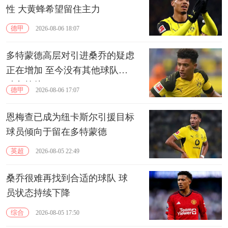
性 大黄蜂希望留住主力
德甲
2026-08-06 18:07
多特蒙德高层对引进桑乔的疑虑
正在增加 至今没有其他球队推
动免签他
德甲
2026-08-06 17:07
恩梅查已成为纽卡斯尔引援目标
球员倾向于留在多特蒙德
英超
2026-08-05 22:49
桑乔很难再找到合适的球队 球
员状态持续下降
综合
2026-08-05 17:50