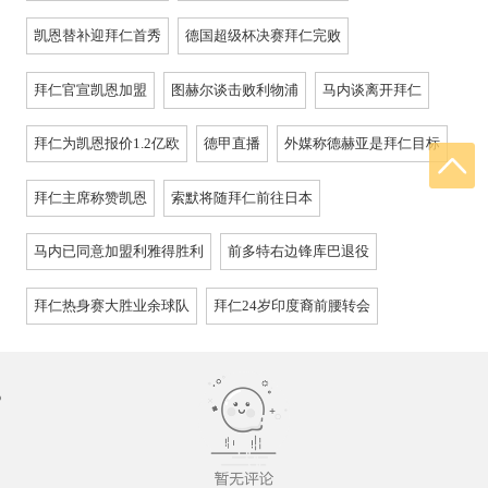
凯恩替补迎拜仁首秀
德国超级杯决赛拜仁完败
拜仁官宣凯恩加盟
图赫尔谈击败利物浦
马内谈离开拜仁
拜仁为凯恩报价1.2亿欧
德甲直播
外媒称德赫亚是拜仁目标
拜仁主席称赞凯恩
索默将随拜仁前往日本
马内已同意加盟利雅得胜利
前多特右边锋库巴退役
拜仁热身赛大胜业余球队
拜仁24岁印度裔前腰转会