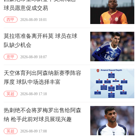
球员愿意促成交易
西甲
2026-08-09 18:01
莫拉塔准备离开科莫 球员在球
队缺少机会
意甲
2026-08-09 18:07
天空体育列出阿森纳新赛季阵容
厚度 球队中场选择丰富
英超
2026-08-09 17:18
热刺绝不会将罗梅罗出售给阿森
纳 枪手此前对球员展现兴趣
英超
2026-08-09 17:08