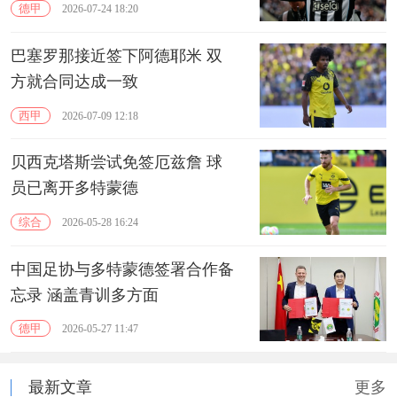
德甲
2026-07-24 18:20
巴塞罗那接近签下阿德耶米 双
方就合同达成一致
西甲
2026-07-09 12:18
贝西克塔斯尝试免签厄兹詹 球
员已离开多特蒙德
综合
2026-05-28 16:24
中国足协与多特蒙德签署合作备
忘录 涵盖青训多方面
德甲
2026-05-27 11:47
最新文章
更多