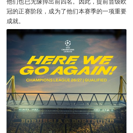
他们也已无缘掉出前四名。因此，提前晋级欧
冠的正赛阶段，成为了他们本赛季的一项重要
成就。