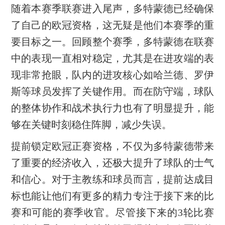
随着本赛季联赛进入尾声，多特蒙德已经确保
了自己的欧冠资格，这无疑是他们本赛季的重
要目标之一。回顾整个赛季，多特蒙德在联赛
中的表现一直相对稳定，尤其是在进攻端的表
现非常抢眼，队内的进攻核心如哈兰德、罗伊
斯等球员发挥了关键作用。而在防守端，球队
的整体协作和战术执行力也有了明显提升，能
够在关键时刻稳住阵脚，减少失误。
提前锁定欧冠正赛资格，不仅为多特蒙德带来
了重要的经济收入，还极大提升了球队的士气
和信心。对于主教练和球员而言，提前达成目
标也能让他们有更多的精力专注于接下来的比
赛和可能的赛季收官。尽管接下来的3轮比赛