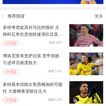
推荐阅读
更多
多特考虑提高对马拉的报价 主
帅科瓦奇欣赏他快速强壮且直接
的球员类型
阅读:10万+
APP阅读
博洛尼亚有意萨比策 意甲劲旅
引进球员难度较大
阅读:7.5万+
APP阅读
多特基本排除出售恩梅加的可能
性 大黄蜂希望留住主力
阅读:3.2万+
APP阅读