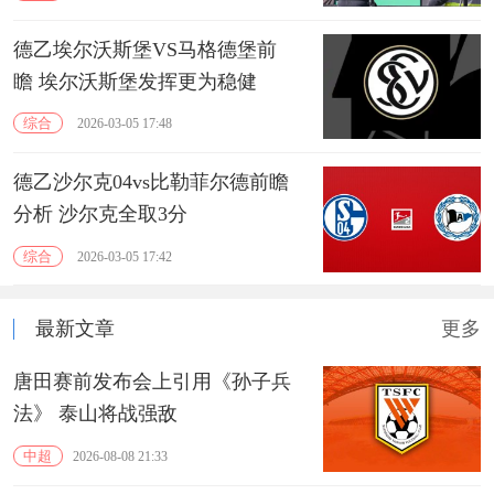
德乙埃尔沃斯堡VS马格德堡前
瞻 埃尔沃斯堡发挥更为稳健
综合
2026-03-05 17:48
德乙沙尔克04vs比勒菲尔德前瞻
分析 沙尔克全取3分
综合
2026-03-05 17:42
最新文章
更多
唐田赛前发布会上引用《孙子兵
法》 泰山将战强敌
中超
2026-08-08 21:33