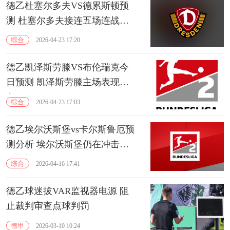
德乙杜塞尔多夫VS德累斯顿预
测 杜塞尔多夫接连五场连战连
败
综合
2026-04-23 17:20
德乙凯泽斯劳滕VS布伦瑞克今
日预测 凯泽斯劳滕主场表现出
色
综合
2026-04-23 17:03
德乙埃尔沃斯堡vs卡尔斯鲁厄预
测分析 埃尔沃斯堡仍在冲击升
级资格
综合
2026-04-16 17:41
德乙球迷拔VAR监视器电源 阻
止裁判审查点球判罚
德甲
2026-03-10 10:24