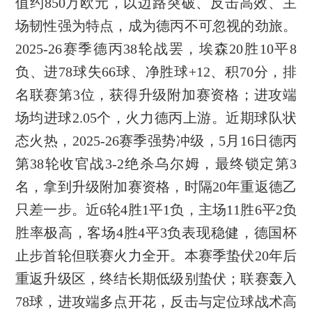
值约850万欧元，以边路突破、反击高效、主
场韧性强为特点，成为德丙不可忽视的劲旅。
2025‑26赛季德丙38轮战罢，埃森20胜10平8
负、进78球失66球、净胜球+12、积70分，排
名联赛第3位，获得升级附加赛资格；进攻端
场均进球2.05个，火力德丙上游。近期球队状
态火热，2025‑26赛季强势冲级，5月16日德丙
第38轮收官战3‑2绝杀乌尔姆，最终锁定第3
名，拿到升级附加赛资格，时隔20年重返德乙
只差一步。近6轮4胜1平1负，主场11胜6平2负
胜率极高，客场4胜4平3负表现稳健，德国杯
止步首轮但联赛火力全开。本赛季蛰伏20年后
重返升级区，终结长期低级别蛰伏；联赛轰入
78球，进攻端多点开花，反击与定位球战术高