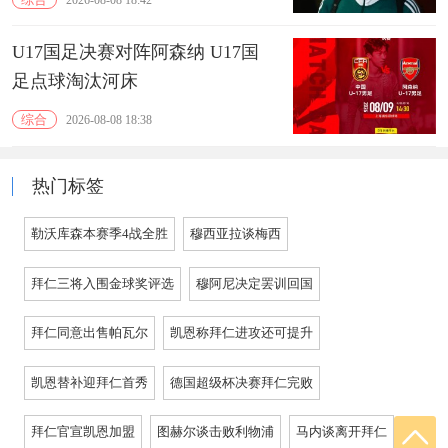
U17国足决赛对阵阿森纳 U17国
足点球淘汰河床
综合
2026-08-08 18:38
热门标签
勒沃库森本赛季4战全胜
穆西亚拉谈梅西
拜仁三将入围金球奖评选
穆阿尼决定罢训回国
拜仁同意出售帕瓦尔
凯恩称拜仁进攻还可提升
凯恩替补迎拜仁首秀
德国超级杯决赛拜仁完败
拜仁官宣凯恩加盟
图赫尔谈击败利物浦
马内谈离开拜仁