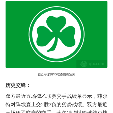
德乙菲尔特VS埃森前瞻预测
历史交锋：
双方最近五场德乙联赛交手战绩单显示，菲尔
特对阵埃森上交2胜3负的劣势战绩。双方最近
三场德乙联赛的交手，菲尔特均以输球结束战