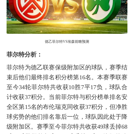
德乙菲尔特VS埃森前瞻预测
菲尔特分析：
菲尔特为德乙联赛保级附加区的球队，赛季结
束后他们最终排名积分榜第16名。本赛季联赛
至今34轮菲尔特共收获10胜7平17负，球队合
计收获37积分。当前菲尔特与积分榜单排名安
全区第15名的布伦瑞克同收获37积分，但净胜
球劣势的他们排名靠后一位，球队因此处于降
级附加区。赛季至今菲尔特共收获49球丢掉68