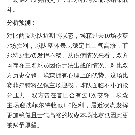
斗。
分析预测：
对比两支球队近期的状态，埃森过去10场收获
7场胜利，球队整体表现稳定且士气高涨，菲
尔特3胜5负发挥不稳。从伤病情况来看，双方
均存在三名球员因伤无法出战的情况。对比双
方历史交锋，埃森拥有心理上的优势。这场比
赛菲尔特将坐镇主场迎战，球队面临不小的抢
分压力。双方曾在首回合有过1次交锋，埃森
主场迎战菲尔特收获1-0胜利，最近状态发挥
更加稳健且士气高涨的埃森本场比赛也因此更
被赋予厚望。