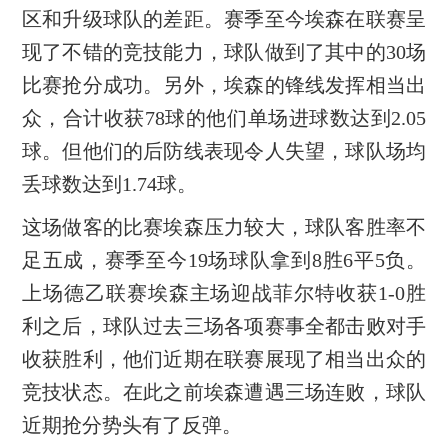
区和升级球队的差距。赛季至今埃森在联赛呈
现了不错的竞技能力，球队做到了其中的30场
比赛抢分成功。另外，埃森的锋线发挥相当出
众，合计收获78球的他们单场进球数达到2.05
球。但他们的后防线表现令人失望，球队场均
丢球数达到1.74球。
这场做客的比赛埃森压力较大，球队客胜率不
足五成，赛季至今19场球队拿到8胜6平5负。
上场德乙联赛埃森主场迎战菲尔特收获1-0胜
利之后，球队过去三场各项赛事全都击败对手
收获胜利，他们近期在联赛展现了相当出众的
竞技状态。在此之前埃森遭遇三场连败，球队
近期抢分势头有了反弹。