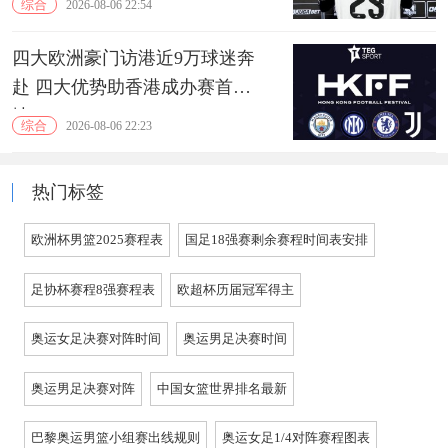
综合
2026-08-06 22:54
四大欧洲豪门访港近9万球迷奔
赴 四大优势助香港成办赛首选
地
综合
2026-08-06 22:23
热门标签
欧洲杯男篮2025赛程表
国足18强赛剩余赛程时间表安排
足协杯赛程8强赛程表
欧超杯历届冠军得主
奥运女足决赛对阵时间
奥运男足决赛时间
奥运男足决赛对阵
中国女篮世界排名最新
巴黎奥运男篮小组赛出线规则
奥运女足1/4对阵赛程图表