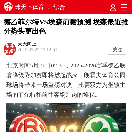
球天下体育
综合
德乙菲尔特VS埃森前瞻预测 埃森最近抢
分势头更出色
天天向上
关注
2026-05-25 15:12:55
北京时间5月27日02:30，2025-2026赛季德乙联
赛降级附加赛即将燃起战火，朗霍夫体育公园
球场将带来一场重磅对决，比赛双方为坐镇主
场的菲尔特和前往客场造访的埃森。