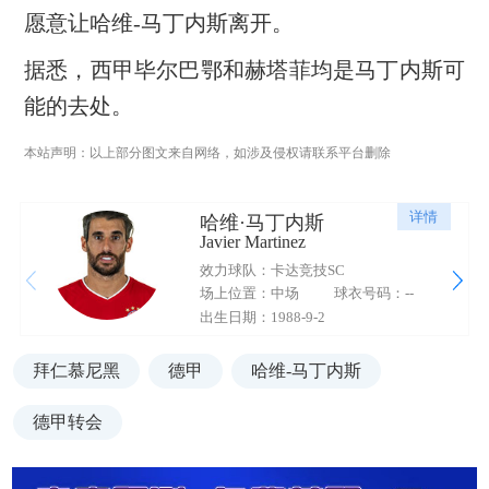
愿意让哈维-马丁内斯离开。
据悉，西甲毕尔巴鄂和赫塔菲均是马丁内斯可
能的去处。
本站声明：以上部分图文来自网络，如涉及侵权请联系平台删除
详情
哈维·马丁内斯
Javier Martinez
效力球队：卡达竞技SC
场上位置：中场
球衣号码：--
出生日期：1988-9-2
拜仁慕尼黑
德甲
哈维-马丁内斯
德甲转会