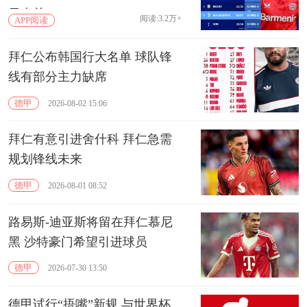
元大关
阅读:3.2万+
APP阅读
拜仁公布韩国行大名单 球队锋
线有部分主力缺席
德甲
2026-08-02 15:06
拜仁有意引进舍什科 拜仁急需
规划锋线未来
德甲
2026-08-01 08:52
路易斯-迪亚斯将留在拜仁慕尼
黑 沙特豪门希望引进球员
德甲
2026-07-30 13:50
德甲试行“捂嘴”新规 与世界杯