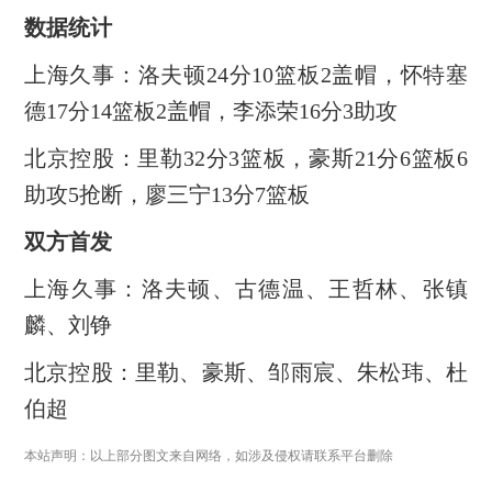
数据统计
上海久事：洛夫顿24分10篮板2盖帽，怀特塞
德17分14篮板2盖帽，李添荣16分3助攻
北京控股：里勒32分3篮板，豪斯21分6篮板6
助攻5抢断，廖三宁13分7篮板
双方首发
上海久事：洛夫顿、古德温、王哲林、张镇
麟、刘铮
北京控股：里勒、豪斯、邹雨宸、朱松玮、杜
伯超
本站声明：以上部分图文来自网络，如涉及侵权请联系平台删除