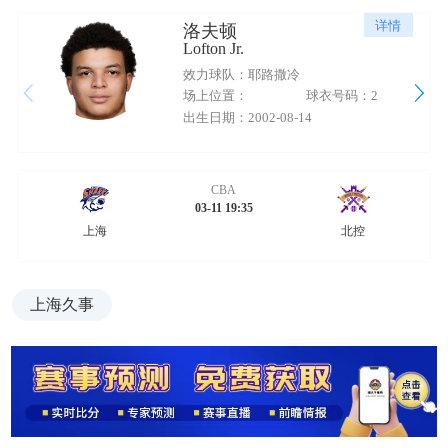
详情
洛夫顿
Lofton Jr.
效力球队：耶路撒冷
场上位置：
球衣号码：2
出生日期：2002-08-14
CBA
03-11 19:35
上海
北控
上海久事