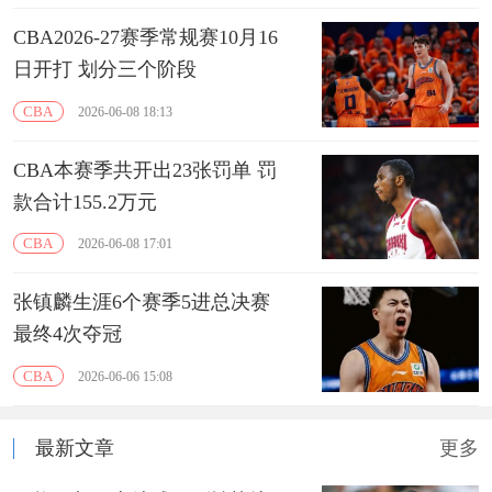
CBA2026-27赛季常规赛10月16
日开打 划分三个阶段
CBA
2026-06-08 18:13
CBA本赛季共开出23张罚单 罚
款合计155.2万元
CBA
2026-06-08 17:01
张镇麟生涯6个赛季5进总决赛
最终4次夺冠
CBA
2026-06-06 15:08
最新文章
更多