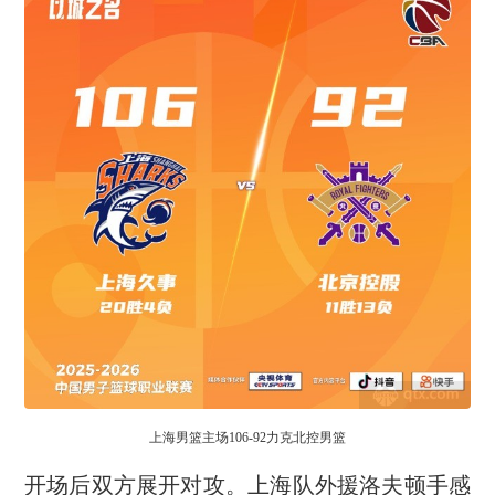
上海男篮主场106-92力克北控男篮
开场后双方展开对攻。上海队外援洛夫顿手感