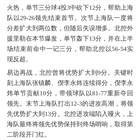
火热，单节三分球4投3中砍下12分，帮助上海
队以29-26领先结束首节。次节上海队一度将
分差扩大到两位数，但随后失误增多。北控外
援里勒在本节爆发，单节轰下13分，并在上半
场结束前命中一记三分，帮助北控以56-54实
现反超。
易边再战，北控曾将优势扩大到9分。关键时
刻上海队张镇麟、偰李永炜连续得分，偰李永
炜单节贡献10分，带领球队以81-77重新夺回
领先。末节上海队打出12-3的进攻高潮，将领
先优势扩大到13分。北控进攻端陷入哑火，上
海队最终将领先优势保持到终场哨响，取得第
二阶段开门红。