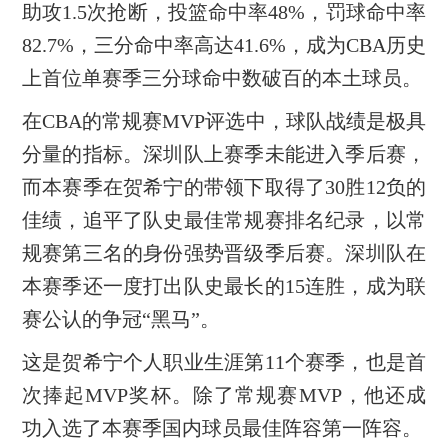
助攻1.5次抢断，投篮命中率48%，罚球命中率
82.7%，三分命中率高达41.6%，成为CBA历史
上首位单赛季三分球命中数破百的本土球员。
在CBA的常规赛MVP评选中，球队战绩是极具
分量的指标。深圳队上赛季未能进入季后赛，
而本赛季在贺希宁的带领下取得了30胜12负的
佳绩，追平了队史最佳常规赛排名纪录，以常
规赛第三名的身份强势晋级季后赛。深圳队在
本赛季还一度打出队史最长的15连胜，成为联
赛公认的争冠“黑马”。
这是贺希宁个人职业生涯第11个赛季，也是首
次捧起MVP奖杯。除了常规赛MVP，他还成
功入选了本赛季国内球员最佳阵容第一阵容。