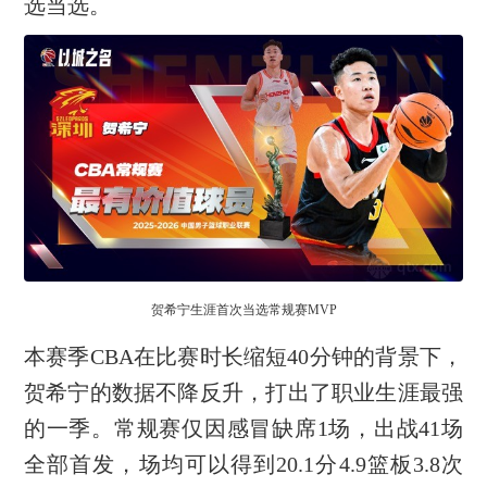
选当选。
贺希宁生涯首次当选常规赛MVP
本赛季CBA在比赛时长缩短40分钟的背景下，
贺希宁的数据不降反升，打出了职业生涯最强
的一季。常规赛仅因感冒缺席1场，出战41场
全部首发，场均可以得到20.1分4.9篮板3.8次