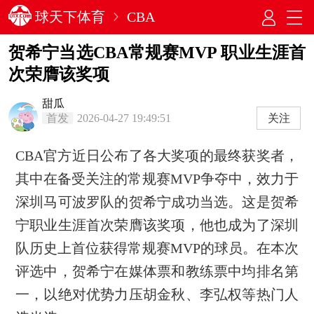
球天下体育
CBA
贺希宁当选CBA常规赛MVP 职业生涯首
次荣膺该奖项
甜瓜
首发
2026-04-27 19:49:51
关注
CBA官方近日公布了各大奖项的最终获奖者，
其中在备受关注的常规赛MVP争夺中，效力于
深圳马可波罗队的贺希宁成功当选。这是贺希
宁职业生涯首次荣膺该奖项，他也成为了深圳
队历史上首位获得常规赛MVP的球员。在本次
评选中，贺希宁在媒体票和教练票中均排名第
一，以绝对优势力压胡金秋、李弘权等热门人