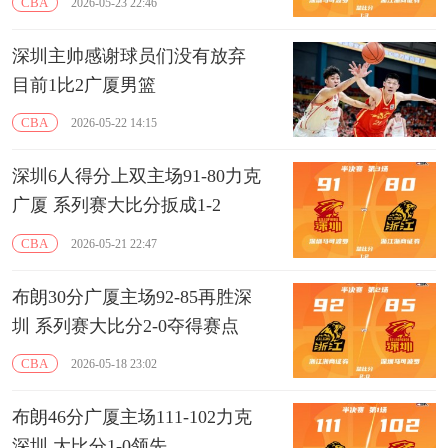
CBA
2026-05-23 22:46
深圳主帅感谢球员们没有放弃
目前1比2广厦男篮
CBA
2026-05-22 14:15
深圳6人得分上双主场91-80力克
广厦 系列赛大比分扳成1-2
CBA
2026-05-21 22:47
布朗30分广厦主场92-85再胜深
圳 系列赛大比分2-0夺得赛点
CBA
2026-05-18 23:02
布朗46分广厦主场111-102力克
深圳 大比分1-0领先