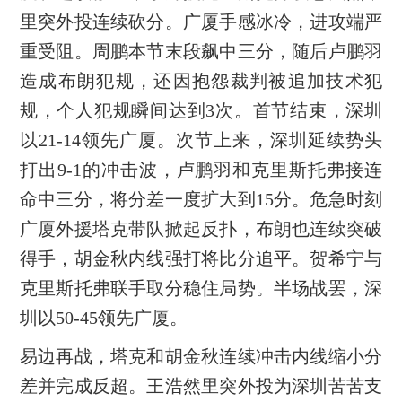
里突外投连续砍分。广厦手感冰冷，进攻端严
重受阻。周鹏本节末段飙中三分，随后卢鹏羽
造成布朗犯规，还因抱怨裁判被追加技术犯
规，个人犯规瞬间达到3次。首节结束，深圳
以21-14领先广厦。次节上来，深圳延续势头
打出9-1的冲击波，卢鹏羽和克里斯托弗接连
命中三分，将分差一度扩大到15分。危急时刻
广厦外援塔克带队掀起反扑，布朗也连续突破
得手，胡金秋内线强打将比分追平。贺希宁与
克里斯托弗联手取分稳住局势。半场战罢，深
圳以50-45领先广厦。
易边再战，塔克和胡金秋连续冲击内线缩小分
差并完成反超。王浩然里突外投为深圳苦苦支