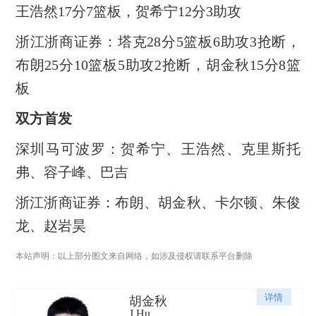
王浩然17分7篮板，贺希宁12分3助攻
浙江浙商证券：塔克28分5篮板6助攻3抢断，
布朗25分10篮板5助攻2抢断，胡金秋15分8篮
板
双方首发
深圳马可波罗：贺希宁、王浩然、克里斯托
弗、容子峰、巴吉
浙江浙商证券：布朗、胡金秋、卡尔顿、朱俊
龙、赵岩昊
本站声明：以上部分图文来自网络，如涉及侵权请联系平台删除
详情
胡金秋
J.Hu