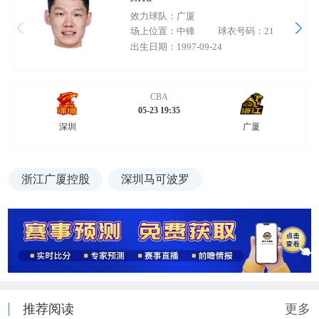
效力球队：广厦
场上位置：中锋
球衣号码：21
出生日期：1997-09-24
CBA
05-23 19:35
深圳
广厦
浙江广厦控股
深圳马可波罗
推荐阅读
更多