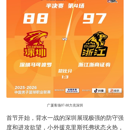
广厦客场97-88力克深圳
首节开始，背水一战的深圳展现极强的防守强
度和进攻欲望，小外援克里斯托弗状态火热，