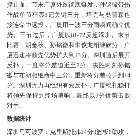
撑止血。节末广厦外线彻底爆发，孙铭徽带伤
作战单节狂轰3记关键三分，塔克与桑普森也
接连命中远投，广厦用一波三分雨瞬间确立优
势。三节过后，广厦以81-72反超深圳。末节
比赛，胡金秋、孙铭徽和朱俊龙相继砍分，广
厦迅速将领先优势扩大到13分。深圳随后展开
反扑，一度将分差迫近至8分。决胜时刻孙铭
徽与布朗相继命中三分，重新将分差拉开到14
分。深圳无力再组织有效反扑，广厦稳扎稳打
将领先保持到终场哨响，最终以9分优势击败
对手。
数据统计
深圳马可波罗：克里斯托弗24分9篮板6助攻，