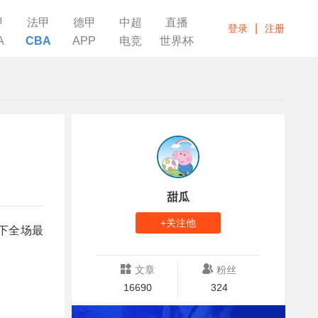
甲
法甲
德甲
中超
直播
|
登录
注册
A
CBA
APP
电竞
世界杯
甜瓜
+关注他
砍下全场最
文章
粉丝
16690
324