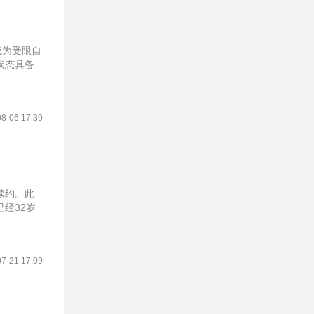
成为受限自
状态具备
8-06 17:39
续约。此
经32岁
7-21 17:09