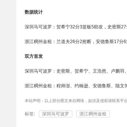
数据统计
深圳马可波罗：贺希宁32分3篮板5助攻，史密斯27
浙江稠州金租：兰道夫26分2抢断，安德鲁斯17分6
双方首发
深圳马可波罗：史密斯、贺希宁、王浩然、卢鹏羽
浙江稠州金租：程帅澎、约翰逊、安德鲁斯、陆文
本站声明：以上部分图文来自网络，如涉及侵权请联系平
标签:
深圳马可波罗
浙江稠州金租