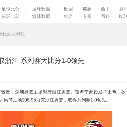
足球比分
足球数据
欧冠
英超
西甲
意
篮球比分
篮球数据
综合
专题
百科
NB
大比分1-0领先
取浙江 系列赛大比分1-0领先
赛G1展开较量，深圳男篮主场对阵浙江男篮。贺希宁此役发挥出色，
圳男篮主场108-95力克浙江男篮，取得系列赛1-0领先。