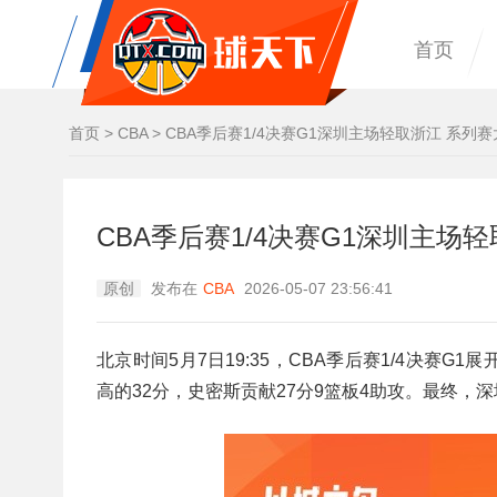
首页
首页
>
CBA
>
CBA季后赛1/4决赛G1深圳主场轻取浙江 系列赛
CBA季后赛1/4决赛G1深圳主场轻
原创
发布在
CBA
2026-05-07 23:56:41
北京时间5月7日19:35，CBA季后赛1/4决
高的32分，史密斯贡献27分9篮板4助攻。最终，深