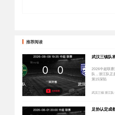
推荐阅读
武汉三镇队将
2026中超联
队，浙江队正是
第15深陷
武汉三镇
浙江队
足协认定成