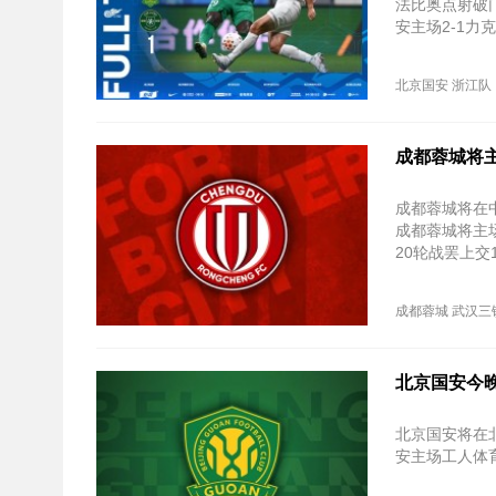
法比奥点射破
安主场2-1力
北京国安
浙江队
成都蓉城将主
成都蓉城将在中
成都蓉城将主
20轮战罢上交1
成都蓉城
武汉三
北京国安今晚
北京国安将在北
安主场工人体育