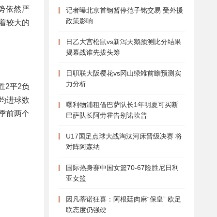
势依然严
记者曝北京首钢暂停范子铭交易 受外援
政策影响
着较大的
日乙大宫松鼠vs新泻天鹅预测比分结果
揭幕战谁先拔头筹
日职联大阪樱花vs冈山绿雉前瞻预测实
力分析
胜2平2负
均进球数
曝利物浦租借巴萨队长1年明夏可买断
季前两个
巴萨队长阿劳霍告别诺坎普
U17国足点球大战淘汰河床晋级决赛 将
对阵阿森纳
国际热身赛中国女篮70-67险胜尼日利
亚女篮
因凡蒂诺狂喜：阿根廷肉麻“保皇” 欧足
联态度仍强硬