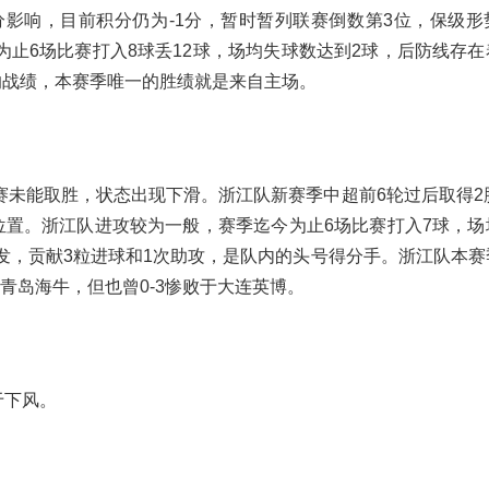
分影响，目前积分仍为-1分，暂时暂列联赛倒数第3位，保级形
止6场比赛打入8球丢12球，场均失球数达到2球，后防线存在
的战绩，本赛季唯一的胜绩就是来自主场。
赛未能取胜，状态出现下滑。浙江队新赛季中超前6轮过后取得2
位置。浙江队进攻较为一般，赛季迄今为止6场比赛打入7球，场
发，贡献3粒进球和1次助攻，是队内的头号得分手。浙江队本赛
胜青岛海牛，但也曾0-3惨败于大连英博。
于下风。