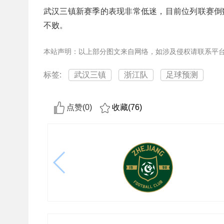
武汉三镇新赛季的表现非常低迷，目前位列联赛倒
不败。
本站声明：以上部分图文来自网络，如涉及侵权请联系平
标签:
武汉三镇
浙江队
足球预测
点赞(
0
)
收藏(
76
)