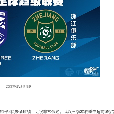
武汉三镇VS浙江队
赛1平3负未尝胜绩，近况非常低迷。武汉三镇本赛季中超前6轮