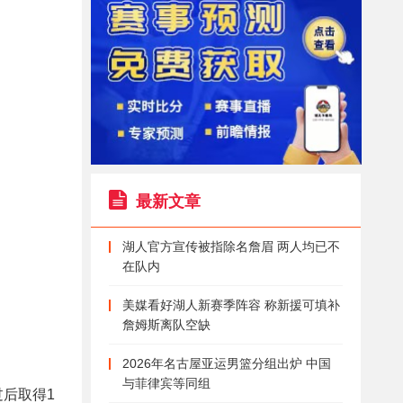
最新文章
湖人官方宣传被指除名詹眉 两人均已不
在队内
美媒看好湖人新赛季阵容 称新援可填补
詹姆斯离队空缺
2026年名古屋亚运男篮分组出炉 中国
与菲律宾等同组
过后取得1