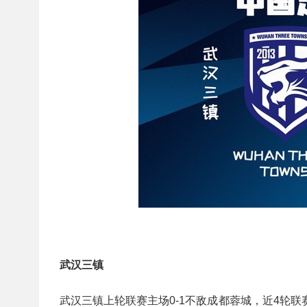
武汉三镇
武汉三镇上轮联赛主场0-1不敌成都蓉城，近4轮联