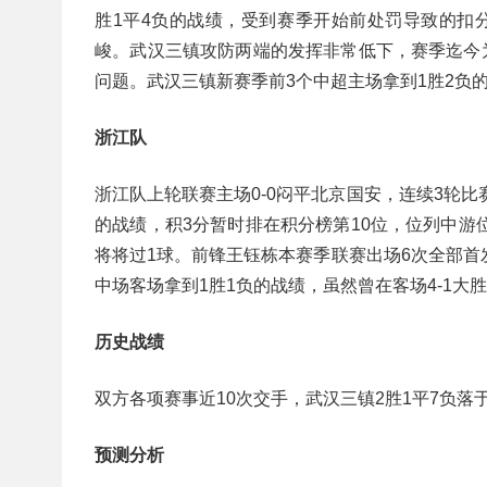
胜1平4负的战绩，受到赛季开始前处罚导致的扣
峻。武汉三镇攻防两端的发挥非常低下，赛季迄今为
问题。武汉三镇新赛季前3个中超主场拿到1胜2负
浙江队
浙江队上轮联赛主场0-0闷平北京国安，连续3轮比
的战绩，积3分暂时排在积分榜第10位，位列中游
将将过1球。前锋王钰栋本赛季联赛出场6次全部首
中场客场拿到1胜1负的战绩，虽然曾在客场4-1大
历史战绩
双方各项赛事近10次交手，武汉三镇2胜1平7负落
预测分析