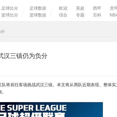
足球比分
足球数据
欧冠
英超
西甲
意
篮球比分
篮球数据
综合
专题
百科
NB
负分
 武汉三镇仍为负分
，浙江队将前往客场挑战武汉三镇。本文将从两队近期表现、整体
测。