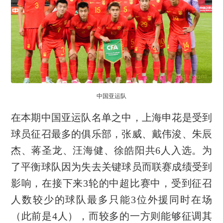
中国亚运队
在本期中国亚运队名单之中，上海申花是受到
球员征召最多的俱乐部，张威、戴伟浚、朱辰
杰、蒋圣龙、汪海健、徐皓阳共6人入选。为
了平衡球队因为失去关键球员而联赛成绩受到
影响，在接下来3轮的中超比赛中，受到征召
人数较少的球队最多只能3位外援同时在场
（此前是4人），而较多的一方则能够征调其