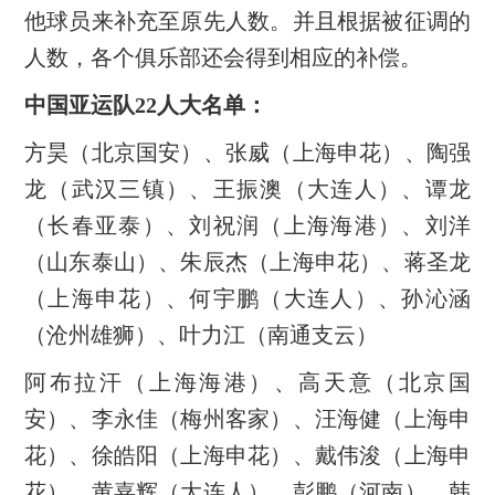
他球员来补充至原先人数。并且根据被征调的
人数，各个俱乐部还会得到相应的补偿。
中国亚运队22人大名单：
方昊（北京国安）、张威（上海申花）、陶强
龙（武汉三镇）、王振澳（大连人）、谭龙
（长春亚泰）、刘祝润（上海海港）、刘洋
（山东泰山）、朱辰杰（上海申花）、蒋圣龙
（上海申花）、何宇鹏（大连人）、孙沁涵
（沧州雄狮）、叶力江（南通支云）
阿布拉汗（上海海港）、高天意（北京国
安）、李永佳（梅州客家）、汪海健（上海申
花）、徐皓阳（上海申花）、戴伟浚（上海申
花）、黄嘉辉（大连人）、彭鹏（河南）、韩