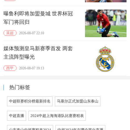
曝鲁利即将加盟曼城 世界杯冠
军门将回归
英超
2026-08-07 22:10
媒体预测皇马新赛季首发 两套
主流阵型曝光
西甲
2026-08-07 19:13
热门标签
中超联赛积分榜最新排名
马塞尔正式加盟山东泰山
中超直播
2024中超上海海港队比赛赛程表
山东泰山中超赛程表2024
中超2024年在哪个平台直播