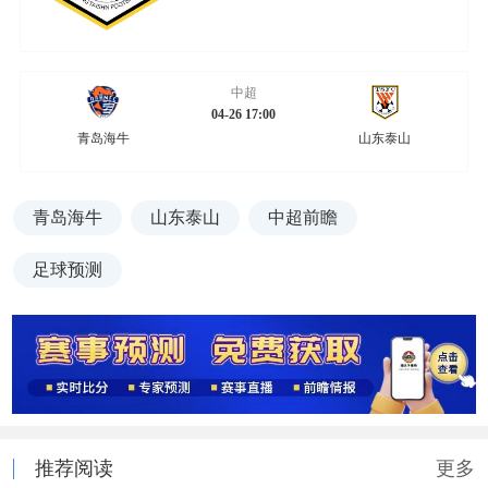
中超
04-26 17:00
青岛海牛
山东泰山
青岛海牛
山东泰山
中超前瞻
足球预测
推荐阅读
更多