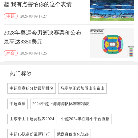
趣 我有点害怕你的这个表情
中超
2026-08-09 17:27
2028年奥运会男篮决赛票价公布
最高达3350美元
综合
2026-08-09 17:25
热门标签
中超联赛积分榜最新排名
马塞尔正式加盟山东泰山
中超直播
2024中超上海海港队比赛赛程表
山东泰山中超赛程表2024
中超2024年在哪个平台直播
中超16队身价最新排行
武磊身价变化轨迹