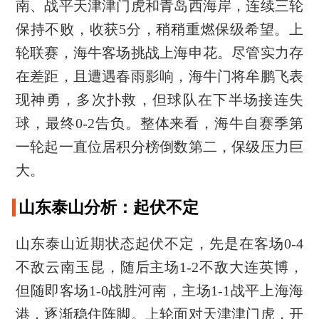
南、战平天津津门虎和青岛西海岸，连续三轮
保持不败，收获5分，稍稍重燃保级希望。上
轮联赛，海牛客场挑战上海申花。尽管实力存
在差距，且遭遇春雨影响，海牛门将牟鹏飞表
现神勇，多次扑救，但球队在下半场接连失
球，最终0-2告负。整体来看，海牛自赛季第
一轮起一直位居积分榜倒数第二，保级压力巨
大。
山东泰山分析：起伏不定
山东泰山近期状态起伏不定，先是在客场0-4
不敌云南玉昆，随后主场1-2不敌大连英博，
但随即客场1-0战胜河南，主场1-1战平上海海
港，逐渐稳住阵脚。上轮面对天津津门虎，开