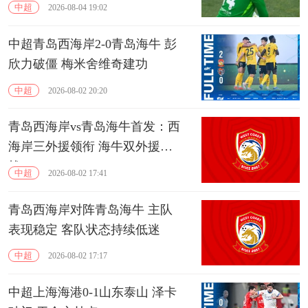
中超
2026-08-04 19:02
中超青岛西海岸2-0青岛海牛 彭
欣力破僵 梅米舍维奇建功
中超
2026-08-02 20:20
青岛西海岸vs青岛海牛首发：西
海岸三外援领衔 海牛双外援出
战
中超
2026-08-02 17:41
青岛西海岸对阵青岛海牛 主队
表现稳定 客队状态持续低迷
中超
2026-08-02 17:17
中超上海海港0-1山东泰山 泽卡