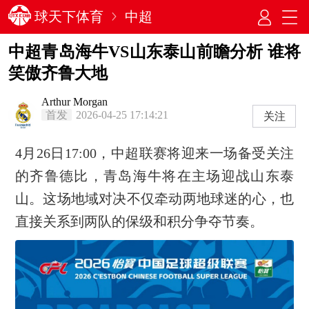
球天下体育
中超
中超青岛海牛VS山东泰山前瞻分析 谁将
笑傲齐鲁大地
Arthur Morgan
首发
2026-04-25 17:14:21
关注
4月26日17:00，中超联赛将迎来一场备受关注
的齐鲁德比，青岛海牛将在主场迎战山东泰
山。这场地域对决不仅牵动两地球迷的心，也
直接关系到两队的保级和积分争夺节奏。