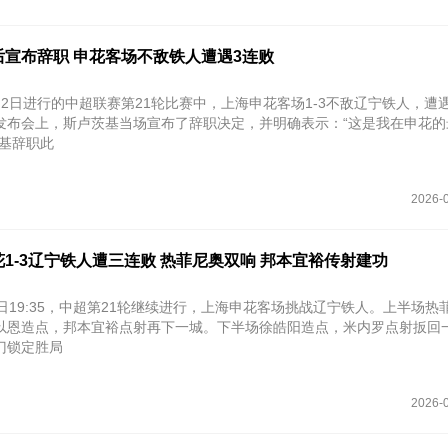
后宣布辞职 申花客场不敌铁人遭遇3连败
月2日进行的中超联赛第21轮比赛中，上海申花客场1-3不敌辽宁铁人，遭
发布会上，斯卢茨基当场宣布了辞职决定，并明确表示：“这是我在申花的
茨基辞职此
2026-0
1-3辽宁铁人遭三连败 热菲尼奥双响 邦本宜裕传射建功
日19:35，中超第21轮继续进行，上海申花客场挑战辽宁铁人。上半场热
以恩造点，邦本宜裕点射再下一城。下半场徐皓阳造点，米内罗点射扳回
门锁定胜局
2026-0