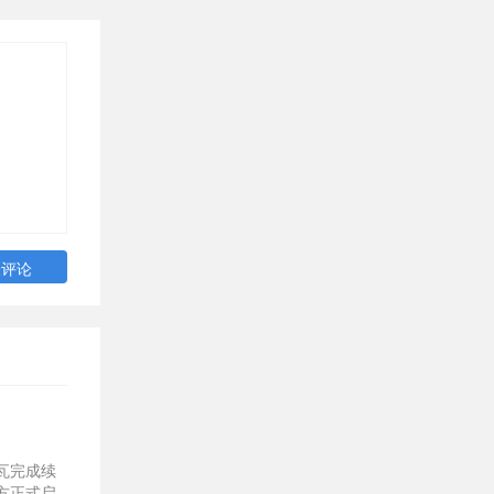
瓦完成续
方正式启