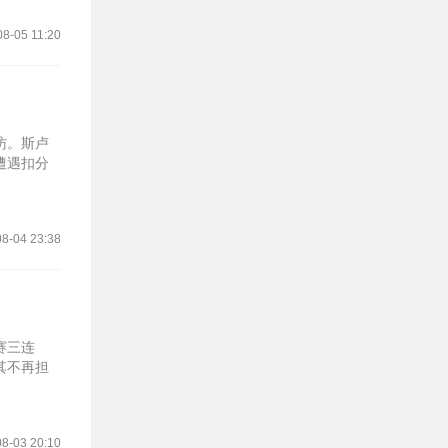
08-05 11:20
访。斯卢
遭遇扣分
8-04 23:38
赛三连
其不再担
8-03 20:10