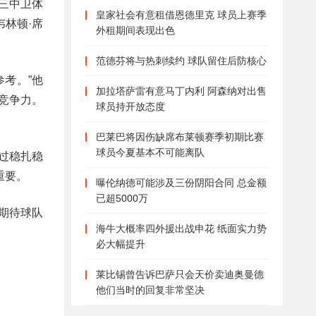
三中卫体
皇家社会有意租借恩德里克 球员上赛季
林顿·席
外租期间表现出色
范德芬将与热刺续约 球队留住后防核心
考。”他
加拉塔萨雷有意马丁内利 阿森纳对出售
竞争力。
球员持开放态度
巴莱巴将因伤缺席布莱顿赛季初期比赛
球员今夏基本不可能离队
过稳扎稳
重要。
曝伦纳德可能涉及三份阴阳合同 总金额
已超5000万
期待球队
海牛大概率四外援出战申花 纸面实力势
必大幅提升
莱比锡曾告诉巴萨只会天价卖迪奥曼德
他们当时的回复非常坚决