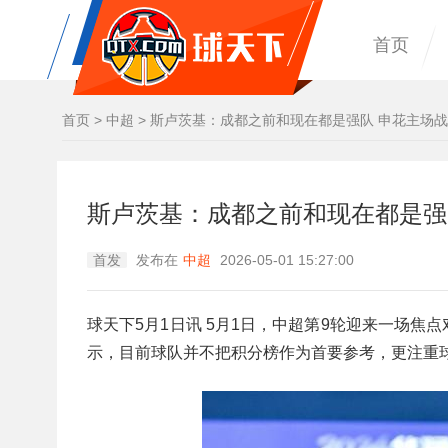
首页
首页
>
中超
>
斯卢茨基：成都之前和现在都是强队 申花主场
斯卢茨基：成都之前和现在都是强
首发
发布在
中超
2026-05-01 15:27:00
球天下5月1日讯 5月1日，中超第9轮迎来一场
示，目前球队并不把积分榜作为首要参考，更注重