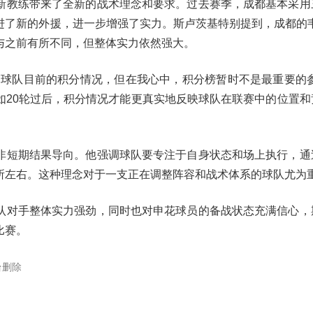
新教练带来了全新的战术理念和要求。过去赛季，成都基本采用
进了新的外援，进一步增强了实力。斯卢茨基特别提到，成都的韦
与之前有所不同，但整体实力依然强大。
道球队目前的积分情况，但在我心中，积分榜暂时不是最重要的参
如20轮过后，积分情况才能更真实地反映球队在联赛中的位置和
非短期结果导向。他强调球队要专注于自身状态和场上执行，通
所左右。这种理念对于一支正在调整阵容和战术体系的球队尤为
认对手整体实力强劲，同时也对申花球员的备战状态充满信心，
比赛。
台删除