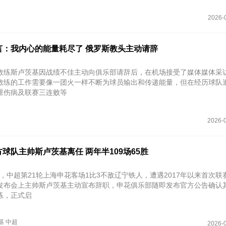
2026-
言：我内心的能量耗尽了 俄罗斯教头主动请辞
教练斯卢茨基因战绩不佳主动向俱乐部请辞后，在机场接受了媒体媒体采
教练的工作需要像一团火一样不断为球员输出和传递能量，但在经历球队
重伤病及联赛三连败等
2026-0
球队主帅斯卢茨基离任 两年半109场65胜
2日，中超第21轮上海申花客场1比3不敌辽宁铁人，遭遇2017年以来首次联
发布会上主帅斯卢茨基主动宣布辞职，申花俱乐部随即发布官方公告确认
练，正式启
基
中超
2026-0