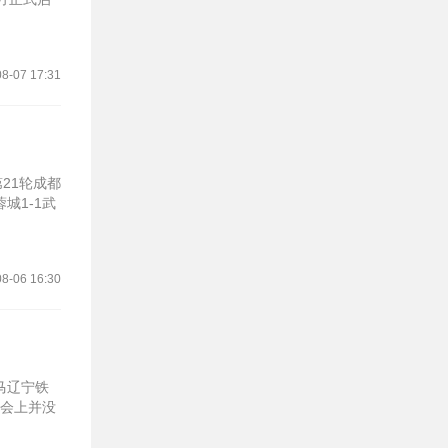
8-07 17:31
21轮成都
城1-1武
8-06 16:30
马辽宁铁
布会上并没