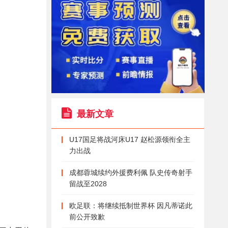
最新文章
U17国足将战河床U17 赵松源领衔全主
力出战
成都蓉城续约外援费利佩 队史传奇射手
留战至2028
欧足联：将继续抵制世界杯 因凡蒂诺此
前公开致歉