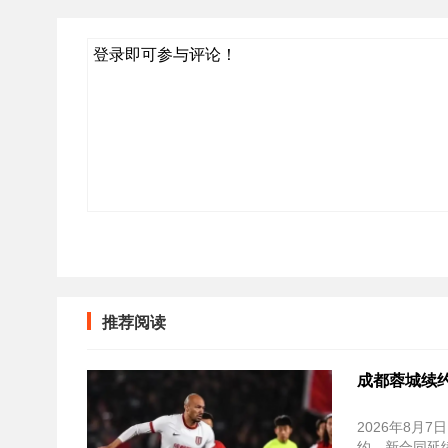
登录即可参与评论！
推荐阅读
成都蓉城续约
2026年8月
约，新合同延续