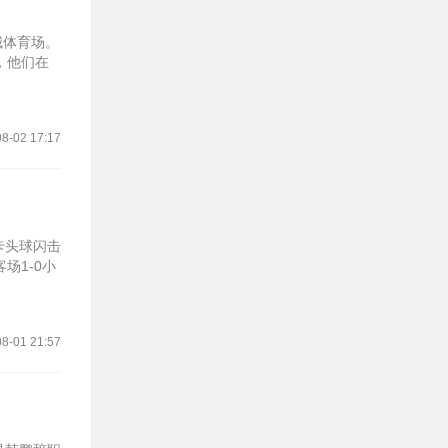
城体育场。
，他们在
8-02 17:17
卡头球闪击
场1-0小
8-01 21:57