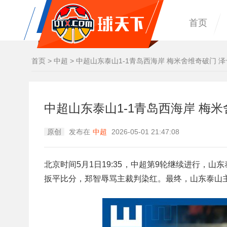
首页
首页
>
中超
>
中超山东泰山1-1青岛西海岸 梅米舍维奇破门 
中超山东泰山1-1青岛西海岸 梅
原创
发布在
中超
2026-05-01 21:47:08
北京时间5月1日19:35，中超第9轮继续进行，
扳平比分，郑智辱骂主裁判染红。最终，山东泰山主