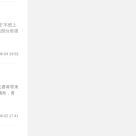
“不想上
被部分所谓
8-04 19:02
比赛将带来
领衔，青
8-02 17:41