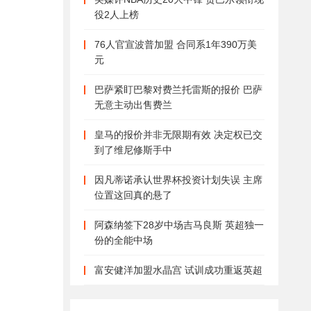
役2人上榜
76人官宣波普加盟 合同系1年390万美
元
巴萨紧盯巴黎对费兰托雷斯的报价 巴萨
无意主动出售费兰
皇马的报价并非无限期有效 决定权已交
到了维尼修斯手中
因凡蒂诺承认世界杯投资计划失误 主席
位置这回真的悬了
阿森纳签下28岁中场吉马良斯 英超独一
份的全能中场
富安健洋加盟水晶宫 试训成功重返英超