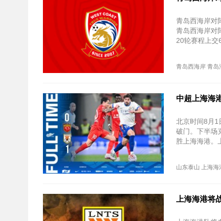
青岛西海岸对阵
青岛西海岸对
20轮赛程上交
青岛西海岸
青岛
中超上海海港
北京时间8月1
破门。下半场
胜上海海港。
山东泰山
上海海
上海海港将战