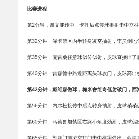
比赛进程
第2分钟，谢文能传中，卡扎后点停球推射击中立
第32分钟，泽卡禁区内半转身凌空抽射，李昊倒地
第35分钟，克雷桑任意球似传似射，皮球直接出了
第40分钟，雷森德中路近距离头球攻门，皮球高出
第42分钟，戴维森做球，梅米舍维奇低射破门，西海
第56分钟，内尔松接传中后点转身抽射，皮球稍稍
第60分钟，马德鲁加禁区右路小角度劲射，皮球偏
第65分钟，刘洋门前凌空打门击中横梁弹出，西海