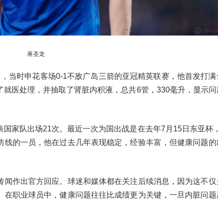
蒋圣龙
0日，当时申花客场0-1不敌广岛三箭的亚冠精英联赛，他首发打
就医处理，并抽取了肾脏内积液，总共6管，330毫升，显示问
家队出场21次。最近一次为国出战是在去年7月15日东亚杯，
防线的一员，他在过去几年表现稳定，经验丰富，但健康问题的
传闻作出官方回应。球迷和媒体都在关注后续消息，因为这不仅
。在职业球员中，健康问题往往比成绩更为关键，一旦内脏问题