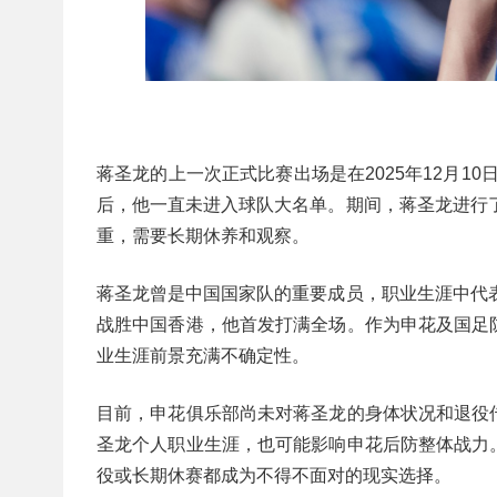
蒋圣龙的上一次正式比赛出场是在2025年12月1
后，他一直未进入球队大名单。期间，蒋圣龙进行了
重，需要长期休养和观察。
蒋圣龙曾是中国国家队的重要成员，职业生涯中代表国
战胜中国香港，他首发打满全场。作为申花及国足
业生涯前景充满不确定性。
目前，申花俱乐部尚未对蒋圣龙的身体状况和退役
圣龙个人职业生涯，也可能影响申花后防整体战力
役或长期休赛都成为不得不面对的现实选择。