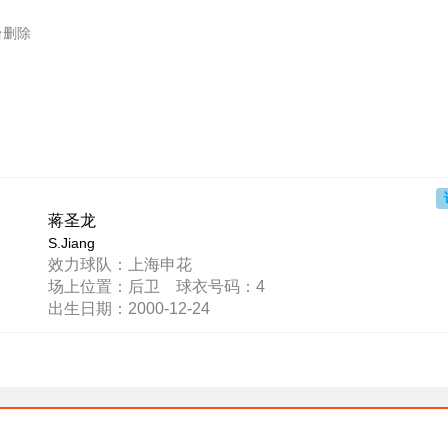
台删除
蒋圣龙
S.Jiang
效力球队：上海申花
场上位置：后卫 球衣号码：4
出生日期：2000-12-24