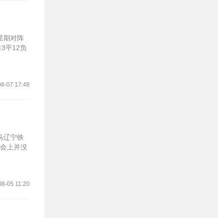
星期对阵
3平12负
8-07 17:48
马辽宁铁
布会上并没
08-05 11:20