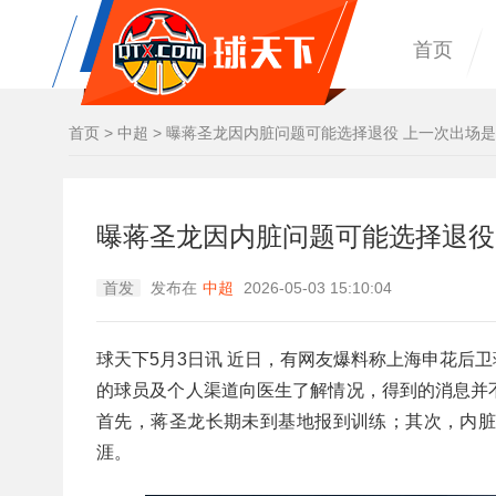
首页
首页
>
中超
>
曝蒋圣龙因内脏问题可能选择退役 上一次出场是2
曝蒋圣龙因内脏问题可能选择退役 
首发
发布在
中超
2026-05-03 15:10:04
球天下5月3日讯 近日，有网友爆料称上海申花后
的球员及个人渠道向医生了解情况，得到的消息并
首先，蒋圣龙长期未到基地报到训练；其次，内
涯。