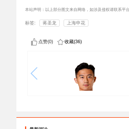
本站声明：以上部分图文来自网络，如涉及侵权请联系平
标签:
蒋圣龙
上海申花
点赞(
0
)
收藏(
36
)