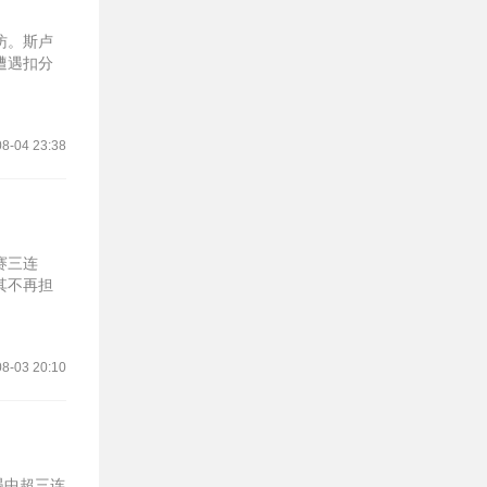
访。斯卢
遭遇扣分
8-04 23:38
赛三连
其不再担
8-03 20:10
遇中超三连