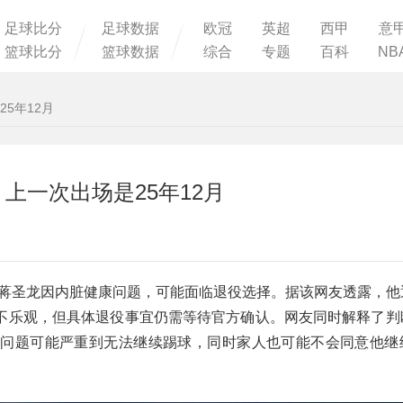
足球比分
足球数据
欧冠
英超
西甲
意
篮球比分
篮球数据
综合
专题
百科
NB
5年12月
上一次出场是25年12月
卫蒋圣龙因内脏健康问题，可能面临退役选择。据该网友透露，他
不乐观，但具体退役事宜仍需等待官方确认。网友同时解释了判
脏问题可能严重到无法继续踢球，同时家人也可能不会同意他继