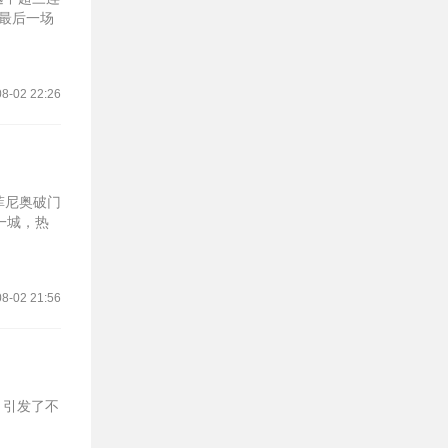
最后一场
8-02 22:26
菲尼奥破门
一城，热
8-02 21:56
，引发了不