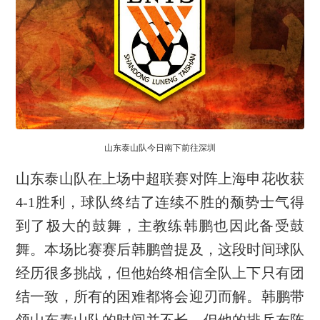
山东泰山队今日南下前往深圳
山东泰山队在上场中超联赛对阵上海申花收获
4-1胜利，球队终结了连续不胜的颓势士气得
到了极大的鼓舞，主教练韩鹏也因此备受鼓
舞。本场比赛赛后韩鹏曾提及，这段时间球队
经历很多挑战，但他始终相信全队上下只有团
结一致，所有的困难都将会迎刃而解。韩鹏带