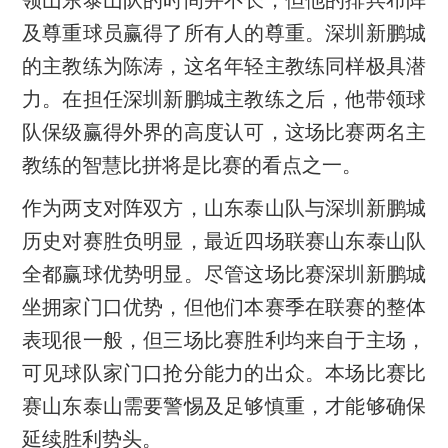
领山东泰山队的时间并不长，但他的排兵布阵
及尊重球员赢得了所有人的尊重。深圳新鹏城
的主教练为陈涛，这名年轻主教练同样极具潜
力。在担任深圳新鹏城主教练之后，他带领球
队保级赢得外界的高度认可，这场比赛两名主
教练的智慧比拼将是比赛的看点之一。
作为两支对阵双方，山东泰山队与深圳新鹏城
历史对赛胜负明显，最近四场联赛山东泰山队
全都赢球优势明显。尽管这场比赛深圳新鹏城
坐拥家门口优势，但他们本赛季在联赛的整体
表现很一般，但三场比赛胜利均来自于主场，
可见球队家门口抢分能力的出众。本场比赛比
赛山东泰山需要警惕及足够慎重，才能够确保
延续胜利势头。