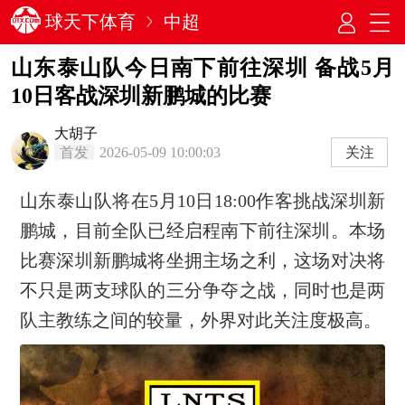
球天下体育
中超
山东泰山队今日南下前往深圳 备战5月
10日客战深圳新鹏城的比赛
大胡子
首发
2026-05-09 10:00:03
关注
山东泰山队将在5月10日18:00作客挑战深圳新
鹏城，目前全队已经启程南下前往深圳。本场
比赛深圳新鹏城将坐拥主场之利，这场对决将
不只是两支球队的三分争夺之战，同时也是两
队主教练之间的较量，外界对此关注度极高。