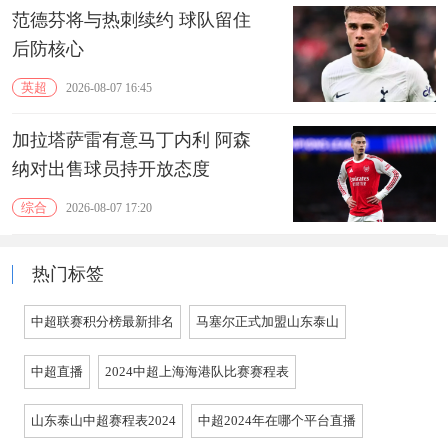
范德芬将与热刺续约 球队留住
后防核心
英超
2026-08-07 16:45
加拉塔萨雷有意马丁内利 阿森
纳对出售球员持开放态度
综合
2026-08-07 17:20
热门标签
中超联赛积分榜最新排名
马塞尔正式加盟山东泰山
中超直播
2024中超上海海港队比赛赛程表
山东泰山中超赛程表2024
中超2024年在哪个平台直播