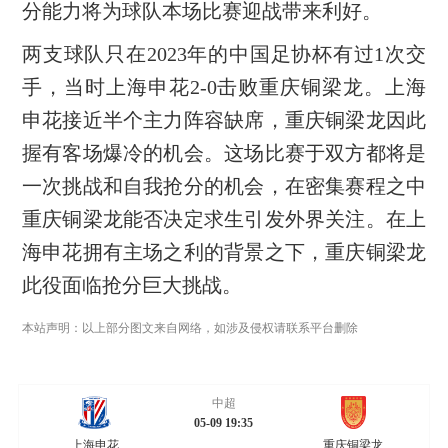
分能力将为球队本场比赛迎战带来利好。
两支球队只在2023年的中国足协杯有过1次交
手，当时上海申花2-0击败重庆铜梁龙。上海
申花接近半个主力阵容缺席，重庆铜梁龙因此
握有客场爆冷的机会。这场比赛于双方都将是
一次挑战和自我抢分的机会，在密集赛程之中
重庆铜梁龙能否决定求生引发外界关注。在上
海申花拥有主场之利的背景之下，重庆铜梁龙
此役面临抢分巨大挑战。
本站声明：以上部分图文来自网络，如涉及侵权请联系平台删除
中超
05-09 19:35
上海申花
重庆铜梁龙