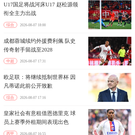
U17国足将战河床U17 赵松源领
衔全主力出战
综合
2026-08-07 18:00
成都蓉城续约外援费利佩 队史
传奇射手留战至2028
中超
2026-08-07 17:31
欧足联：将继续抵制世界杯 因
凡蒂诺此前公开致歉
综合
2026-08-07 17:16
皇家社会有意租借恩德里克 球
员上赛季外租期间表现出色
西甲
2026-08-07 16:55