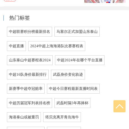
热门标签
中超联赛积分榜最新排名
马塞尔正式加盟山东泰山
中超直播
2024中超上海海港队比赛赛程表
山东泰山中超赛程表2024
中超2024年在哪个平台直播
中超16队身价最新排行
武磊身价变化轨迹
新赛季中超夺冠赔率
中超今日赛程最新直播时间表
中超历届冠军列表排名榜
武磊时隔5年再捧杯
海港泰山或被重罚
塔贝克离开青岛海牛