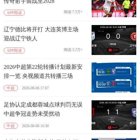
传奇射手留战至2028
阅读:7.5万+
APP阅读
辽宁德比将开打 大连英博主场
迎战辽宁铁人
阅读:3.2万+
APP阅读
2026中超第22轮转播计划最新安
排一览 央视频道共转播三场
中超
2026-08-06 17:07
足协认定成都蓉城点球判罚无误
中超争冠走势未受扰动
中超
2026-08-06 16:30