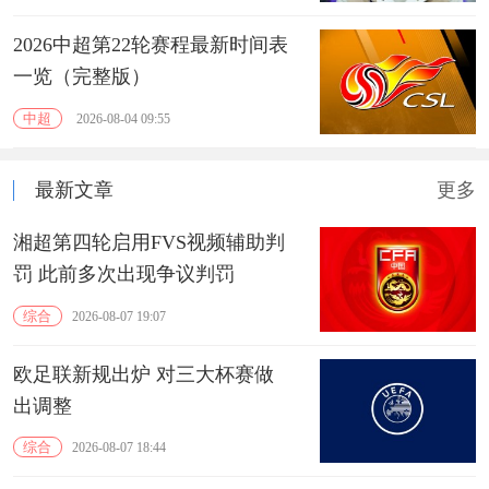
2026中超第22轮赛程最新时间表
一览（完整版）
中超
2026-08-04 09:55
最新文章
更多
湘超第四轮启用FVS视频辅助判
罚 此前多次出现争议判罚
综合
2026-08-07 19:07
欧足联新规出炉 对三大杯赛做
出调整
综合
2026-08-07 18:44