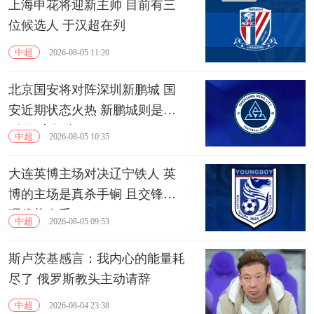
上海申花将迎新主帅 目前有三
位候选人 于汉超在列
中超
2026-08-05 11:20
北京国安将对阵深圳新鹏城 国
安近期状态火热 新鹏城则是典
型的“客场虫”
中超
2026-08-05 10:35
大连英博主场对决辽宁铁人 英
博的主场是真杀手锏 且交锋心
理优势在手
中超
2026-08-05 09:53
斯卢茨基感言：我内心的能量耗
尽了 俄罗斯教头主动请辞
中超
2026-08-04 23:38