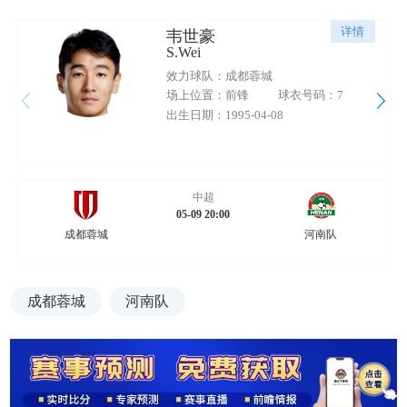
详情
韦世豪
S.Wei
效力球队：成都蓉城
场上位置：前锋
球衣号码：7
出生日期：1995-04-08
中超
05-09 20:00
成都蓉城
河南队
成都蓉城
河南队