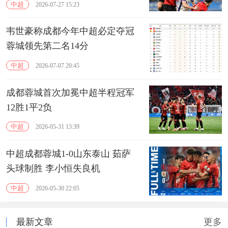
中超
2026-07-27 15:23
韦世豪称成都今年中超必定夺冠
蓉城领先第二名14分
中超
2026-07-07 20:45
成都蓉城首次加冕中超半程冠军
12胜1平2负
中超
2026-05-31 13:39
中超成都蓉城1-0山东泰山 茹萨
头球制胜 李小恒失良机
中超
2026-05-30 22:05
最新文章
更多