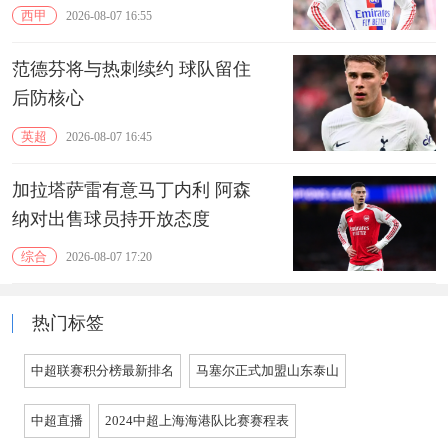
西甲
2026-08-07 16:55
范德芬将与热刺续约 球队留住
后防核心
英超
2026-08-07 16:45
加拉塔萨雷有意马丁内利 阿森
纳对出售球员持开放态度
综合
2026-08-07 17:20
热门标签
中超联赛积分榜最新排名
马塞尔正式加盟山东泰山
中超直播
2024中超上海海港队比赛赛程表