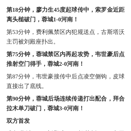
第18分钟，廖力生45度起球传中，索罗金近距
离头槌破门，蓉城1-0河南！
第53分钟，费利佩禁区内犯规送点，古斯塔沃
主罚被刘殿座扑出。
第75分钟，蓉城禁区内再起攻势，韦世豪后点
推射空门得手，蓉城2-0河南！
第87分钟，韦世豪接传中后点凌空侧钩，皮球
直接出了底线。
第90分钟，蓉城后场连续传递打出配合，拜合
拉木单刀破门，蓉城3-0河南！
双方首发