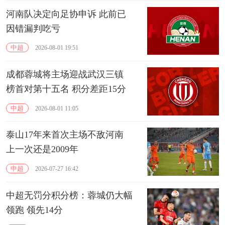
河南队决定向足协申诉 此前已
因错漏判吃亏
中超
2026-08-01 19:51
成都蓉城将主场迎战武汉三镇
榜首对第十五名 积分差距15分
中超
2026-08-01 11:05
泰山17年来首次主场不敌河南
上一次还是2009年
中超
2026-07-27 16:42
中超无罚分积分榜：蓉城仍大幅
领跑 领先14分