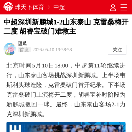
球天下体育
中超
中超深圳新鹏城1-2山东泰山 克雷桑梅开
二度 胡睿宝破门难救主
甜瓜
首发
2026-05-10 19:58:58
关注
北京时间5月10日18:00，中超第11轮继续进
行，山东泰山客场挑战深圳新鹏城。上半场韦
斯利头球造险，克雷桑破门首开纪录。下半场
克雷桑破门上演梅开二度，胡睿宝补时阶段为
新鹏城扳回一球。最终，山东泰山客场2-1力
克深圳新鹏城。