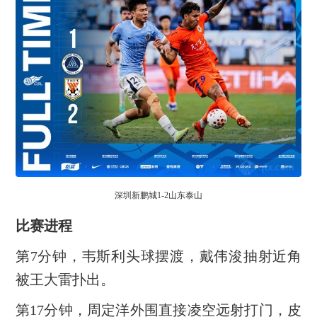
深圳新鹏城1-2山东泰山
比赛进程
第7分钟，韦斯利头球摆渡，戴伟浚抽射近角
被王大雷扑出。
第17分钟，周定洋外围直接凌空远射打门，皮