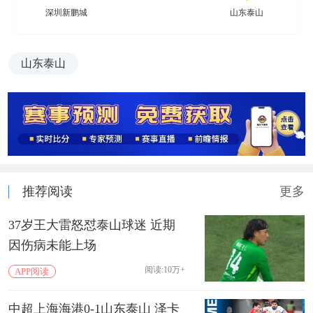
深圳新鹏城
山东泰山
山东泰山
推荐阅读
更多
37岁王大雷怒怼泰山球迷 近期
因伤病未能上场
阅读:10万+
APP阅读
中超上海海港0-1山东泰山 泽卡