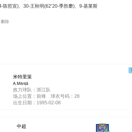
24-陈哲宣)、30-王秋明(62’20-季胜攀)、9-基莱斯
台删除
米特里策
A.Mitriță
效力球队：浙江队
场上位置：前锋 球衣号码：28
出生日期：1995-02-08
中超