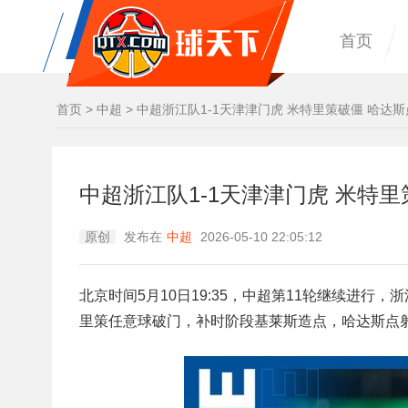
首页
首页
>
中超
>
中超浙江队1-1天津津门虎 米特里策破僵 哈达
中超浙江队1-1天津津门虎 米特
原创
发布在
中超
2026-05-10 22:05:12
北京时间5月10日19:35，中超第11轮继续进
里策任意球破门，补时阶段基莱斯造点，哈达斯点射