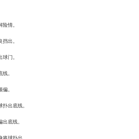
解险情。
良挡出。
出球门。
底线。
顶偏。
球扑出底线。
偏出底线。
身将球扑出。