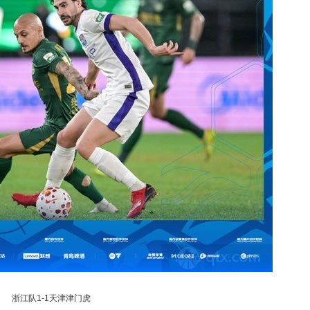
浙江队1-1天津津门虎