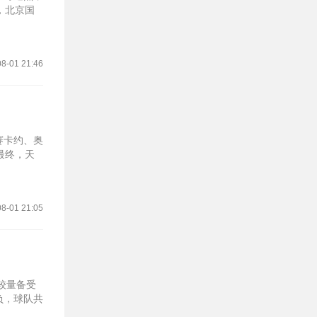
，北京国
8-01 21:46
赛卡约、奥
最终，天
8-01 21:05
较量备受
负，球队共