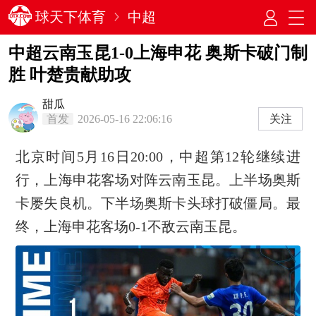
球天下体育
中超
中超云南玉昆1-0上海申花 奥斯卡破门制
胜 叶楚贵献助攻
甜瓜
首发
2026-05-16 22:06:16
关注
北京时间5月16日20:00，中超第12轮继续进
行，上海申花客场对阵云南玉昆。上半场奥斯
卡屡失良机。下半场奥斯卡头球打破僵局。最
终，上海申花客场0-1不敌云南玉昆。