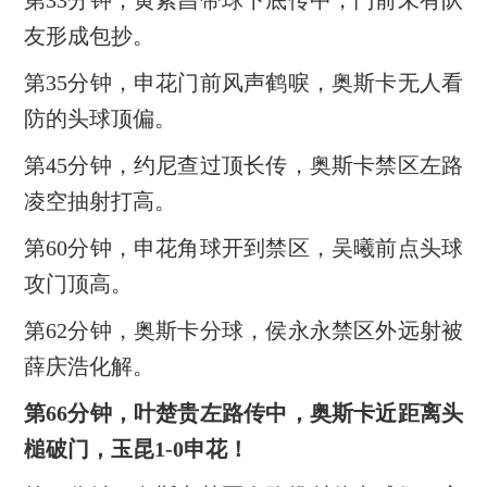
友形成包抄。
第35分钟，申花门前风声鹤唳，奥斯卡无人看
防的头球顶偏。
第45分钟，约尼查过顶长传，奥斯卡禁区左路
凌空抽射打高。
第60分钟，申花角球开到禁区，吴曦前点头球
攻门顶高。
第62分钟，奥斯卡分球，侯永永禁区外远射被
薛庆浩化解。
第66分钟，叶楚贵左路传中，奥斯卡近距离头
槌破门，玉昆1-0申花！