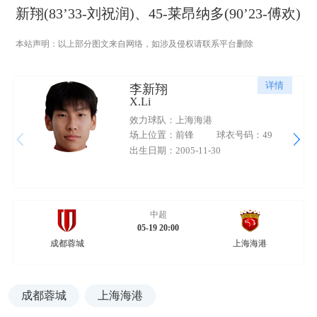
新翔(83’33-刘祝润)、45-莱昂纳多(90’23-傅欢)
本站声明：以上部分图文来自网络，如涉及侵权请联系平台删除
详情
李新翔
X.Li
效力球队：上海海港
场上位置：前锋
球衣号码：49
出生日期：2005-11-30
中超
05-19 20:00
成都蓉城
上海海港
成都蓉城
上海海港