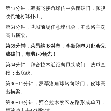
第43分钟，韩鹏飞接角球传中头槌破门，颜骏
凌倒地将球扑出。
第64分钟，蓉城前场任意球机会，罗慕洛主罚
高出横梁。
第69分钟，莱昂纳多斜塞，李新翔单刀赴会完
成破门，海港1-0领先！
第84分钟，拜合拉木近距离甩头攻门，皮球直
接飞出底线。
第90+11分钟，罗慕洛角球转向球门，皮球高
出横梁。
第90+13分钟，拜合拉木禁区左路形成单刀，
颜骏凌出击化解险情。