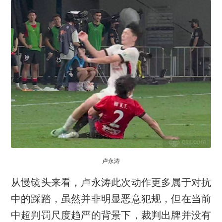
卢永涛
从慢镜头来看，卢永涛此次动作更多属于对抗
中的踩踏，虽然并非明显恶意犯规，但在当前
中超判罚尺度趋严的背景下，裁判出牌并没有