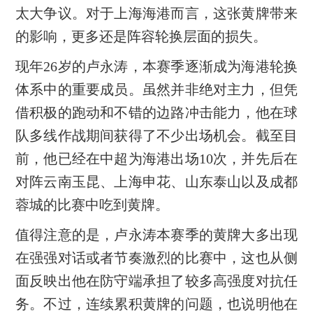
太大争议。对于上海海港而言，这张黄牌带来
的影响，更多还是阵容轮换层面的损失。
现年26岁的卢永涛，本赛季逐渐成为海港轮换
体系中的重要成员。虽然并非绝对主力，但凭
借积极的跑动和不错的边路冲击能力，他在球
队多线作战期间获得了不少出场机会。截至目
前，他已经在中超为海港出场10次，并先后在
对阵云南玉昆、上海申花、山东泰山以及成都
蓉城的比赛中吃到黄牌。
值得注意的是，卢永涛本赛季的黄牌大多出现
在强强对话或者节奏激烈的比赛中，这也从侧
面反映出他在防守端承担了较多高强度对抗任
务。不过，连续累积黄牌的问题，也说明他在