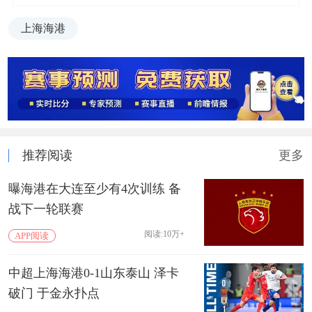
上海海港
推荐阅读
更多
曝海港在大连至少有4次训练 备
战下一轮联赛
阅读:10万+
APP阅读
中超上海海港0-1山东泰山 泽卡
破门 于金永扑点