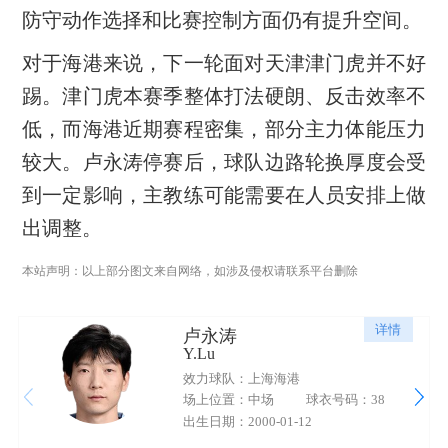
防守动作选择和比赛控制方面仍有提升空间。
对于海港来说，下一轮面对天津津门虎并不好
踢。津门虎本赛季整体打法硬朗、反击效率不
低，而海港近期赛程密集，部分主力体能压力
较大。卢永涛停赛后，球队边路轮换厚度会受
到一定影响，主教练可能需要在人员安排上做
出调整。
本站声明：以上部分图文来自网络，如涉及侵权请联系平台删除
详情
卢永涛
Y.Lu
效力球队：上海海港
场上位置：中场
球衣号码：38
出生日期：2000-01-12