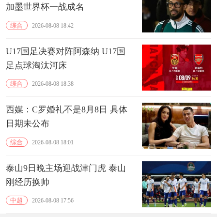
加墨世界杯一战成名
综合
2026-08-08 18:42
U17国足决赛对阵阿森纳 U17国
足点球淘汰河床
综合
2026-08-08 18:38
西媒：C罗婚礼不是8月8日 具体
日期未公布
综合
2026-08-08 18:01
泰山9日晚主场迎战津门虎 泰山
刚经历换帅
中超
2026-08-08 17:56