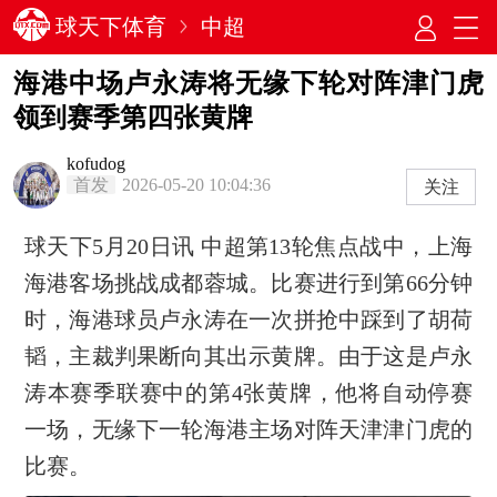
球天下体育
中超
海港中场卢永涛将无缘下轮对阵津门虎
领到赛季第四张黄牌
kofudog
首发
2026-05-20 10:04:36
关注
球天下5月20日讯 中超第13轮焦点战中，上海
海港客场挑战成都蓉城。比赛进行到第66分钟
时，海港球员卢永涛在一次拼抢中踩到了胡荷
韬，主裁判果断向其出示黄牌。由于这是卢永
涛本赛季联赛中的第4张黄牌，他将自动停赛
一场，无缘下一轮海港主场对阵天津津门虎的
比赛。