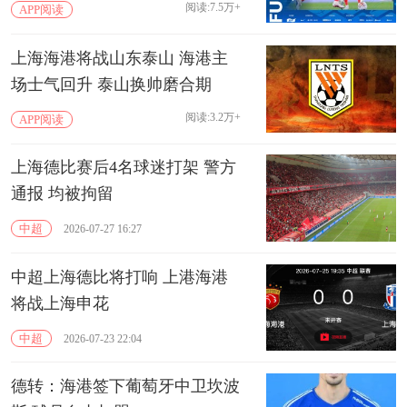
阅读:7.5万+
APP阅读
上海海港将战山东泰山 海港主
场士气回升 泰山换帅磨合期
阅读:3.2万+
APP阅读
上海德比赛后4名球迷打架 警方
通报 均被拘留
中超
2026-07-27 16:27
中超上海德比将打响 上港海港
将战上海申花
中超
2026-07-23 22:04
德转：海港签下葡萄牙中卫坎波