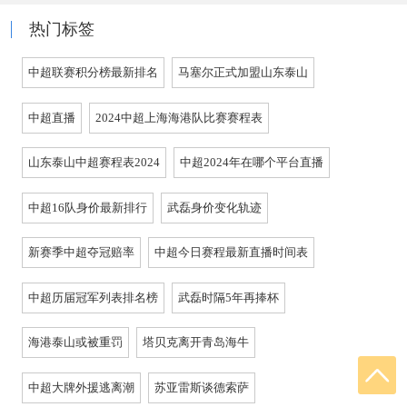
热门标签
中超联赛积分榜最新排名
马塞尔正式加盟山东泰山
中超直播
2024中超上海海港队比赛赛程表
山东泰山中超赛程表2024
中超2024年在哪个平台直播
中超16队身价最新排行
武磊身价变化轨迹
新赛季中超夺冠赔率
中超今日赛程最新直播时间表
中超历届冠军列表排名榜
武磊时隔5年再捧杯
海港泰山或被重罚
塔贝克离开青岛海牛
中超大牌外援逃离潮
苏亚雷斯谈德索萨