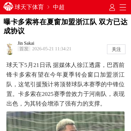
球天下体育
中超
曝卡多索将在夏窗加盟浙江队 双方已达
成协议
Jin Sakai
首发
2026-05-21 11:34:21
关注
球天下5月21日讯 据媒体人徐江透露，巴西前
锋卡多索有望在今年夏季转会窗口加盟浙江
队，这笔引援预计将顶替球队本赛季的中锋位
置。卡多索在2025赛季曾效力于河南队，表现
出色，为其转会增添了强有力的支撑。