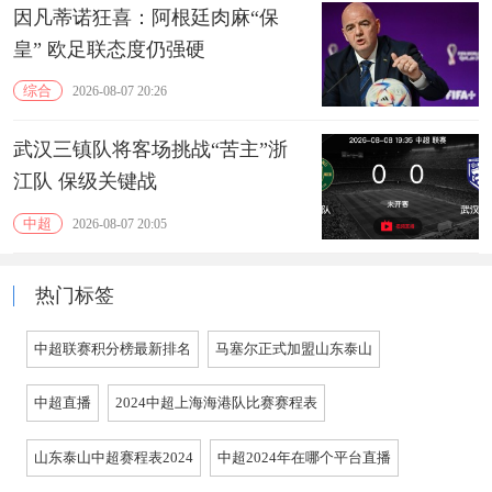
因凡蒂诺狂喜：阿根廷肉麻“保
皇” 欧足联态度仍强硬
综合
2026-08-07 20:26
武汉三镇队将客场挑战“苦主”浙
江队 保级关键战
中超
2026-08-07 20:05
热门标签
中超联赛积分榜最新排名
马塞尔正式加盟山东泰山
中超直播
2024中超上海海港队比赛赛程表
山东泰山中超赛程表2024
中超2024年在哪个平台直播