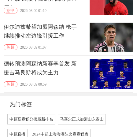
压力
意甲
2026-08-09 01:19
伊尔迪兹希望加盟阿森纳 枪手
继续推动左边锋引援工作
英超
2026-08-09 01:07
德转预测阿森纳新赛季首发 新
援吉马良斯将成为主力
英超
2026-08-09 00:59
热门标签
中超联赛积分榜最新排名
马塞尔正式加盟山东泰山
中超直播
2024中超上海海港队比赛赛程表