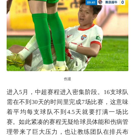
伤退
进入5月，中超赛程进入密集阶段。16支球队
需在不到30天的时间里完成7场比赛，这意味
着平均每支球队不到4.5天就要打满一场比
赛。如此紧凑的赛程无疑给球员体能和伤病管
理带来了巨大压力，也让教练团队在排兵布