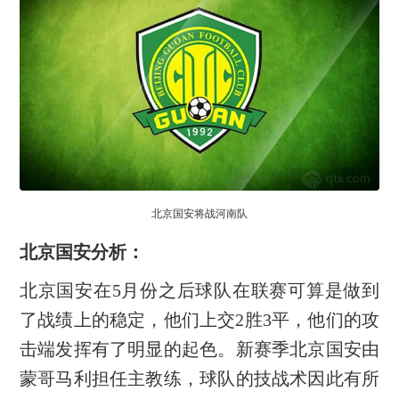
北京国安将战河南队
北京国安分析：
北京国安在5月份之后球队在联赛可算是做到
了战绩上的稳定，他们上交2胜3平，他们的攻
击端发挥有了明显的起色。新赛季北京国安由
蒙哥马利担任主教练，球队的技战术因此有所