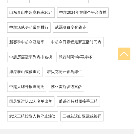
山东泰山中超赛程表2024
中超2024年在哪个平台直播
中超16队身价最新排行
武磊身价变化轨迹
新赛季中超夺冠赔率
中超今日赛程最新直播时间表
中超历届冠军列表排名榜
武磊时隔5年再捧杯
海港泰山或被重罚
塔贝克离开青岛海牛
中超大牌外援逃离潮
苏亚雷斯谈德索萨
国足亚运队22人名单出炉
辟谣沙特财团接手三镇
武汉三镇投资人将停止注资
三镇若退出亚冠或被罚